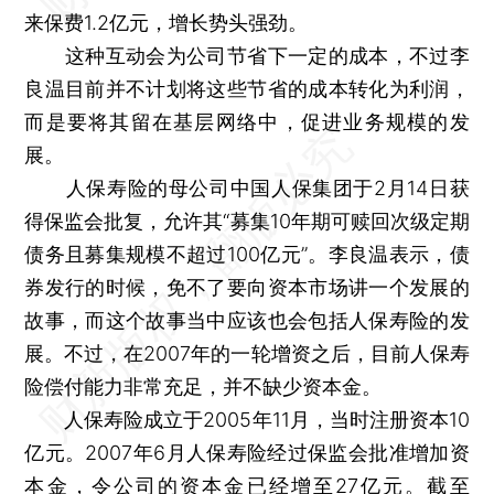
来保费1.2亿元，增长势头强劲。
这种互动会为公司节省下一定的成本，不过李
良温目前并不计划将这些节省的成本转化为利润，
而是要将其留在基层网络中，促进业务规模的发
展。
人保寿险的母公司中国人保集团于2月14日获
得保监会批复，允许其“募集10年期可赎回次级定期
债务且募集规模不超过100亿元”。李良温表示，债
券发行的时候，免不了要向资本市场讲一个发展的
故事，而这个故事当中应该也会包括人保寿险的发
展。不过，在2007年的一轮增资之后，目前人保寿
险偿付能力非常充足，并不缺少资本金。
人保寿险成立于2005年11月，当时注册资本10
亿元。2007年6月人保寿险经过保监会批准增加资
本金，令公司的资本金已经增至27亿元。截至