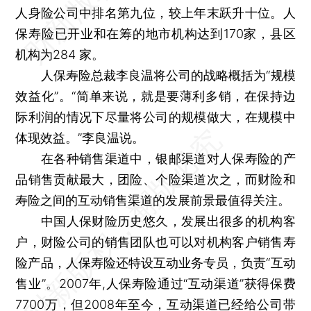
人身险公司中排名第九位，较上年末跃升十位。人
保寿险已开业和在筹的地市机构达到170家，县区
机构为284 家。
人保寿险总裁李良温将公司的战略概括为“规模
效益化”。“简单来说，就是要薄利多销，在保持边
际利润的情况下尽量将公司的规模做大，在规模中
体现效益。”李良温说。
在各种销售渠道中，银邮渠道对人保寿险的产
品销售贡献最大，团险、个险渠道次之，而财险和
寿险之间的互动销售渠道的发展前景最值得关注。
中国人保财险历史悠久，发展出很多的机构客
户，财险公司的销售团队也可以对机构客户销售寿
险产品，人保寿险还特设互动业务专员，负责“互动
售业”。2007年,人保寿险通过“互动渠道”获得保费
7700万，但2008年至今，互动渠道已经给公司带