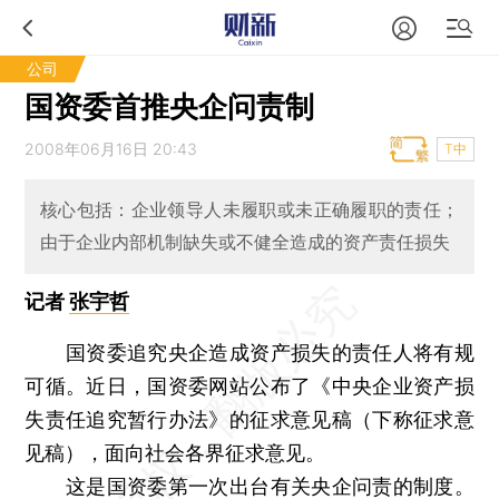
公司
国资委首推央企问责制
2008年06月16日 20:43
T中
核心包括：企业领导人未履职或未正确履职的责任；
由于企业内部机制缺失或不健全造成的资产责任损失
记者
张宇哲
国资委追究央企造成资产损失的责任人将有规
可循。近日，国资委网站公布了《中央企业资产损
失责任追究暂行办法》的征求意见稿（下称征求意
见稿），面向社会各界征求意见。
这是国资委第一次出台有关央企问责的制度。