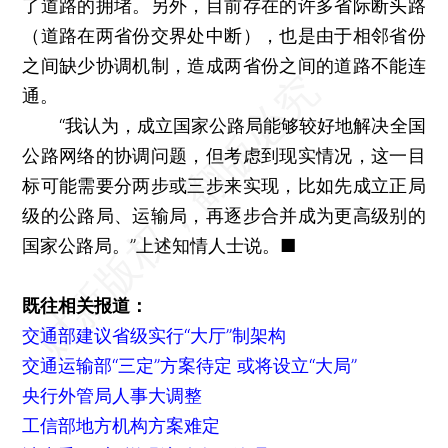
了道路的拥堵。另外，目前存在的许多省际断头路
（道路在两省份交界处中断），也是由于相邻省份
之间缺少协调机制，造成两省份之间的道路不能连
通。
“我认为，成立国家公路局能够较好地解决全国
公路网络的协调问题，但考虑到现实情况，这一目
标可能需要分两步或三步来实现，比如先成立正局
级的公路局、运输局，再逐步合并成为更高级别的
国家公路局。”上述知情人士说。■
既往相关报道：
交通部建议省级实行“大厅”制架构
交通运输部“三定”方案待定 或将设立“大局”
央行外管局人事大调整
工信部地方机构方案难定