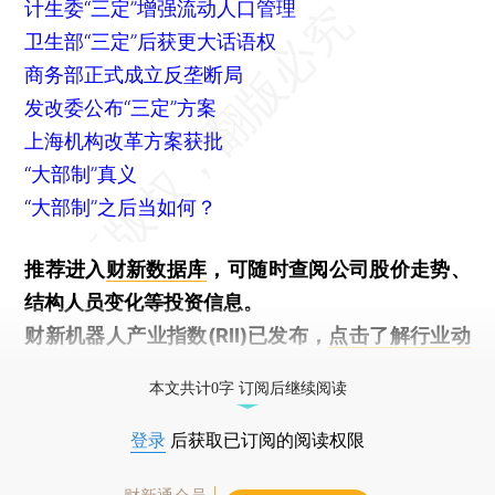
计生委“三定”增强流动人口管理
卫生部“三定”后获更大话语权
商务部正式成立反垄断局
发改委公布“三定”方案
上海机构改革方案获批
“大部制”真义
“大部制”之后当如何？
推荐进入
财新数据库
，可随时查阅公司股价走势、
结构人员变化等投资信息。
财新机器人产业指数(RII)已发布，
点击了解行业动
态
本文共计0字 订阅后继续阅读
登录
后获取已订阅的阅读权限