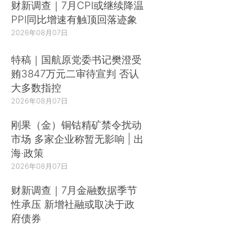
财新调查｜7月CPI或继续降温
PPI同比增速有触顶回落迹象
2026年08月07日
特稿｜国航原党委书记樊澄受
贿3847万元二审待宣判 否认
大多数指控
2026年08月07日
刚果（金）铜钴精矿禁令扰动
市场 多家企业称暂无影响 | 出
海·政策
2026年08月07日
财新调查｜7月金融数据季节
性承压 新增社融或取决于政
府债券