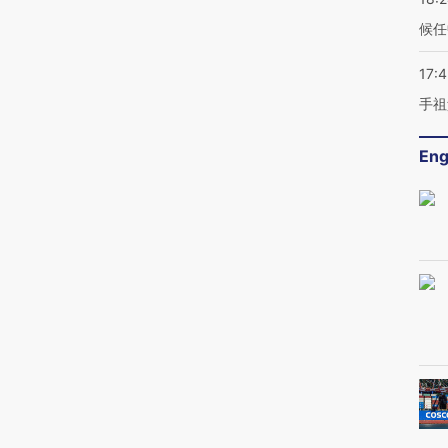
候任
17:
手祖
Eng