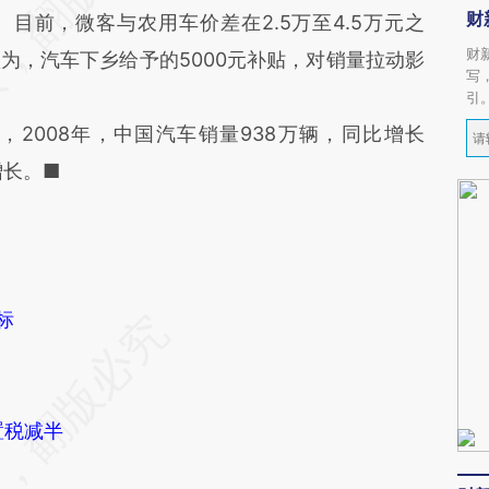
财
目前，微客与农用车价差在2.5万至4.5万元之
财
为，汽车下乡给予的5000元补贴，对销量拉动影
写
引
008年，中国汽车销量938万辆，同比增长
增长。■
标
置税减半