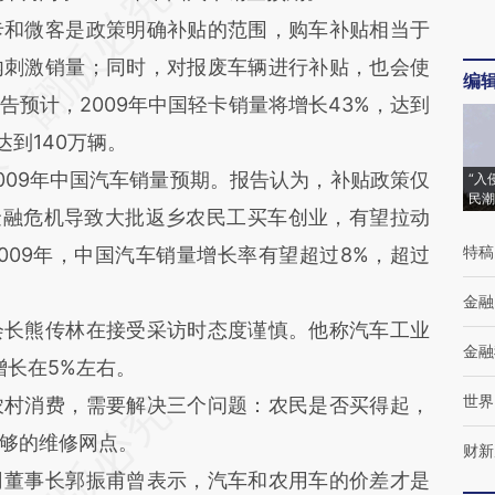
和微客是政策明确补贴的范围，购车补贴相当于
内刺激销量；同时，对报废车辆进行补贴，也会使
编
预计，2009年中国轻卡销量将增长43%，达到
达到140万辆。
09年中国汽车销量预期。报告认为，补贴政策仅
“入
民潮
金融危机导致大批返乡农民工买车创业，有望拉动
特稿
009年，中国汽车销量增长率有望超过8%，超过
金融
长熊传林在接受采访时态度谨慎。他称汽车工业
金融
增长在5%左右。
世界
村消费，需要解决三个问题：农民是否买得起，
足够的维修网点。
财新
董事长郭振甫曾表示，汽车和农用车的价差才是