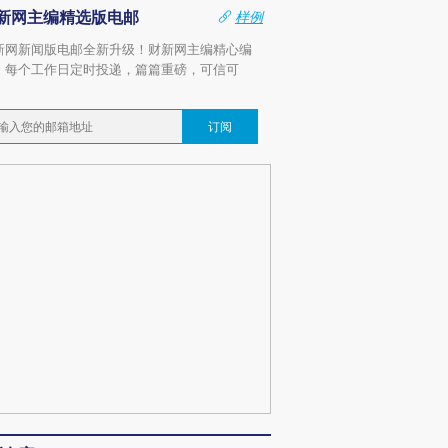
新网主编精选版电邮
样例
新网新闻版电邮全新升级！财新网主编精心编
，每个工作日定时投递，篇篇重磅，可信可
。
订阅