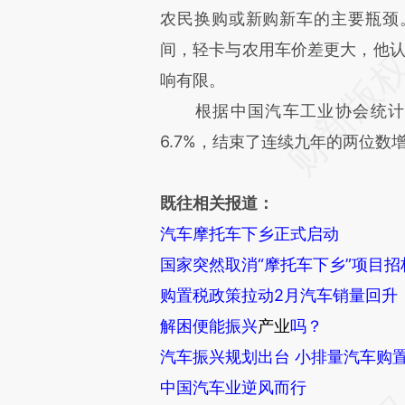
农民换购或新购新车的主要瓶颈。
间，轻卡与农用车价差更大，他认
响有限。
根据中国汽车工业协会统计，2
6.7%，结束了连续九年的两位数
既往相关报道：
汽车摩托车下乡正式启动
国家突然取消“摩托车下乡”项目招
购置税政策拉动2月汽车销量回升
解困便能振兴
产业
吗？
汽车振兴规划出台 小排量汽车购
中国汽车业逆风而行