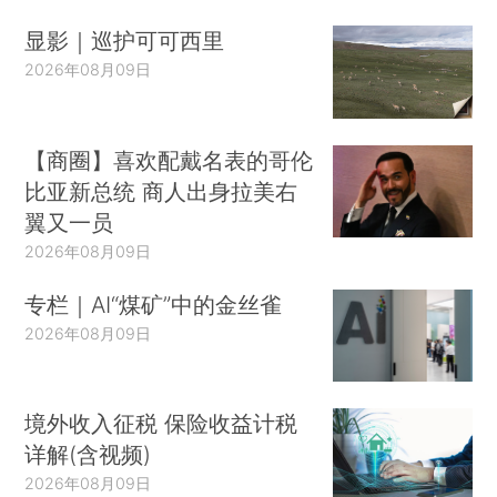
显影｜巡护可可西里
2026年08月09日
【商圈】喜欢配戴名表的哥伦
比亚新总统 商人出身拉美右
翼又一员
2026年08月09日
专栏｜AI“煤矿”中的金丝雀
2026年08月09日
境外收入征税 保险收益计税
详解(含视频)
2026年08月09日