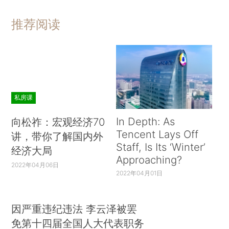
推荐阅读
私房课
In Depth: As
向松祚：宏观经济70
Tencent Lays Off
讲，带你了解国内外
Staff, Is Its ‘Winter’
经济大局
Approaching?
2022年04月06日
2022年04月01日
因严重违纪违法 李云泽被罢
免第十四届全国人大代表职务