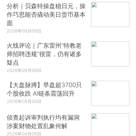
分析｜贝森特操盘稳日元，操
作巧思能否撬动美日货币基本
面
2026年08月06日
火线评论｜广东雷州“特教老
师招聘违规”很雷，仍有诸多
疑点
2026年08月06日
【大盘脉搏】早盘超3700只
个股收跌 AI链条震荡回升
2026年08月06日
侦查起诉审判执行均有漏洞
涉案财物处置乱象何解
2026年08月06日