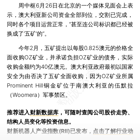
周中枢6月26日在北京的一个媒体见面会上表
示，澳大利亚新公司资金全部到位，交割已完成，
同时各个项目运营正常，“甚至连公司标识都已经被
换成了‘五矿’的”。
今年2月，五矿提出以每股0.825澳元的价格全
面收购OZ矿业，并承诺负担OZ矿业的债务，实际
收购金额约为40亿澳元。澳大利亚政府最初以国家
安全为由否决了五矿全面收购，因为OZ矿业所属
Prominent Hill铜金矿位于南澳大利亚的伍默拉
（Woomera）军事禁区。
推荐进入
财新数据库
，可随时查阅公司股价走势、
结构人员变化等投资信息。
财新机器人产业指数(RII)已发布，
点击了解行业动