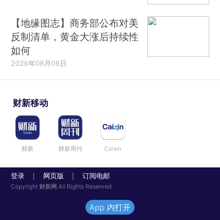
【地缘图志】商务部公布对美
反制清单，黄金大涨后持续性
如何
2026年08月06日
财新移动
财新
财新周刊
Caixin
登录
网页版
订阅电邮
|
|
Copyright 财新网 All Rights Reserved
App 内打开