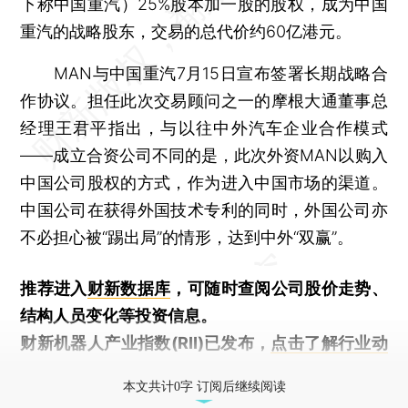
下称中国重汽）25%股本加一股的股权，成为中国
重汽的战略股东，交易的总代价约60亿港元。
MAN与中国重汽7月15日宣布签署长期战略合
作协议。担任此次交易顾问之一的摩根大通董事总
经理王君平指出，与以往中外汽车企业合作模式
——成立合资公司不同的是，此次外资MAN以购入
中国公司股权的方式，作为进入中国市场的渠道。
中国公司在获得外国技术专利的同时，外国公司亦
不必担心被“踢出局”的情形，达到中外“双赢”。
推荐进入
财新数据库
，可随时查阅公司股价走势、
结构人员变化等投资信息。
财新机器人产业指数(RII)已发布，
点击了解行业动
态
本文共计0字 订阅后继续阅读