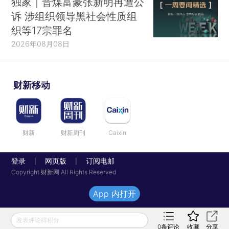
独家｜晋煤富豪张新明再遭公
诉 涉组织领导黑社会性质组
织等17宗罪名
2026年08月08日
财新移动
财新
财新周刊
Caixin
登录
网页版
订阅电邮
|
|
Copyright 财新网 All Rights Reserved
App 内打开
发表评论得积分
0
条评论
收藏
分享