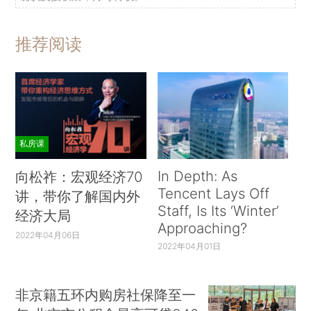
推荐阅读
私房课
In Depth: As
向松祚：宏观经济70
Tencent Lays Off
讲，带你了解国内外
Staff, Is Its ‘Winter’
经济大局
Approaching?
2022年04月06日
2022年04月01日
非京籍五环内购房社保降至一