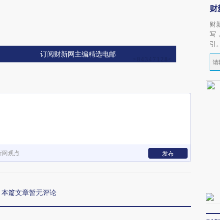
财
财
写
引
订阅财新网主编精选电邮
新网观点
发布
本篇文章暂无评论