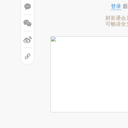
登录
后
财新通会
可畅读全