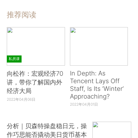
推荐阅读
私房课
In Depth: As
向松祚：宏观经济70
Tencent Lays Off
讲，带你了解国内外
Staff, Is Its ‘Winter’
经济大局
Approaching?
2022年04月06日
2022年04月01日
分析｜贝森特操盘稳日元，操
作巧思能否撬动美日货币基本