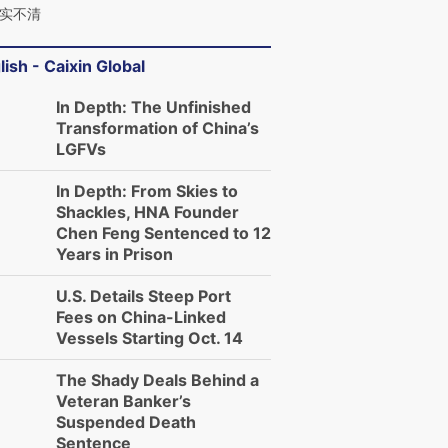
实不清
lish - Caixin Global
In Depth: The Unfinished
Transformation of China’s
LGFVs
In Depth: From Skies to
Shackles, HNA Founder
Chen Feng Sentenced to 12
Years in Prison
U.S. Details Steep Port
Fees on China-Linked
Vessels Starting Oct. 14
The Shady Deals Behind a
Veteran Banker’s
Suspended Death
Sentence