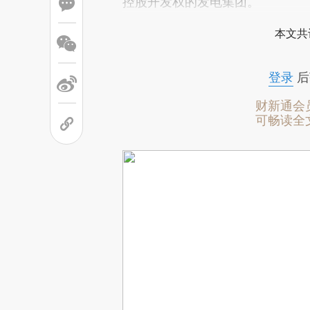
控股开发权的发电集团。
本文共
登录
后
财新通会
可畅读全