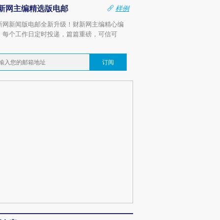
新网主编精选版电邮
样例
新网新闻版电邮全新升级！财新网主编精心编
，每个工作日定时投递，篇篇重磅，可信可
。
订阅