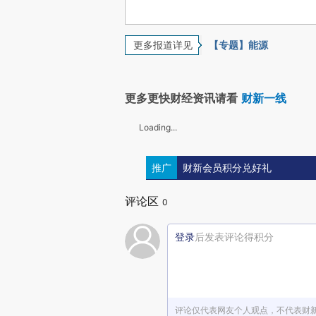
更多报道详见
【专题】能源
更多更快财经资讯请看
财新一线
Loading...
推广
财新会员积分兑好礼
评论区
0
登录
后发表评论得积分
评论仅代表网友个人观点，不代表财