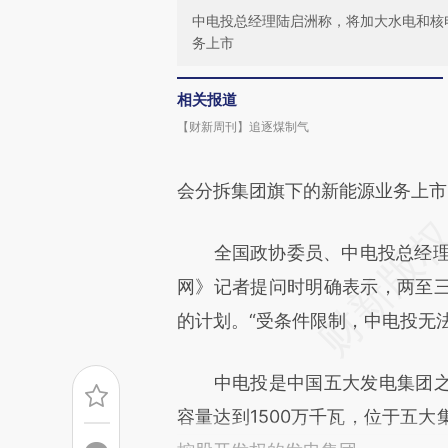
中电投总经理陆启洲称，将加大水电和核
务上市
相关报道
【财新周刊】追逐煤制气
会分拆集团旗下的新能源业务上市
全国政协委员、中电投总经理陆
网》记者提问时明确表示，两至
的计划。“受条件限制，中电投无法
中电投是中国五大发电集团之
容量达到1500万千瓦，位于五