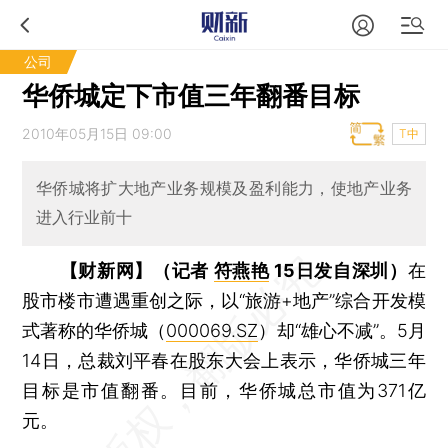
公司
华侨城定下市值三年翻番目标
2010年05月15日 09:00
T中
华侨城将扩大地产业务规模及盈利能力，使地产业务
进入行业前十
【财新网】（记者
符燕艳
15日发自深圳）
在
股市楼市遭遇重创之际，以“旅游+地产”综合开发模
式著称的华侨城（
000069.SZ
）却“雄心不减”。5月
14日，总裁刘平春在股东大会上表示，华侨城三年
目标是市值翻番。目前，华侨城总市值为371亿
元。