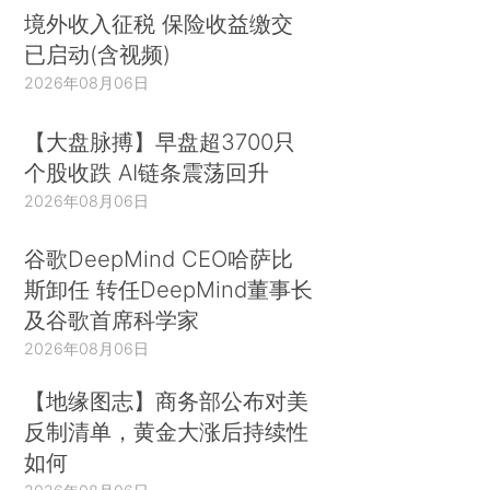
境外收入征税 保险收益缴交
已启动(含视频)
2026年08月06日
【大盘脉搏】早盘超3700只
个股收跌 AI链条震荡回升
2026年08月06日
谷歌DeepMind CEO哈萨比
斯卸任 转任DeepMind董事长
及谷歌首席科学家
2026年08月06日
【地缘图志】商务部公布对美
反制清单，黄金大涨后持续性
如何