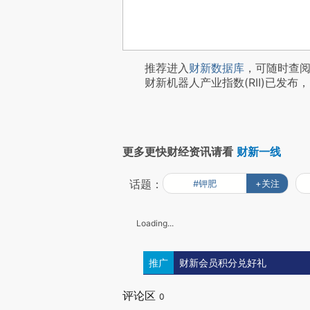
推荐进入
财新数据库
，可随时查
财新机器人产业指数(RII)已发布，
更多更快财经资讯请看
财新一线
话题：
#钾肥
+关注
Loading...
推广
财新会员积分兑好礼
评论区
0