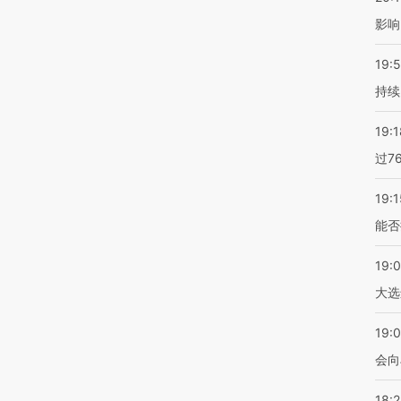
影响
19:5
持续
19:1
过7
19:1
能否
19:
大选
19:0
会向
18: