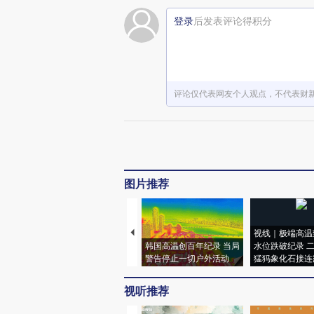
登录
后发表评论得积分
评论仅代表网友个人观点，不代表财
图片推荐
视线｜极端高温
韩国高温创百年纪录 当局
水位跌破纪录 
警告停止一切户外活动
猛犸象化石接连
视听推荐