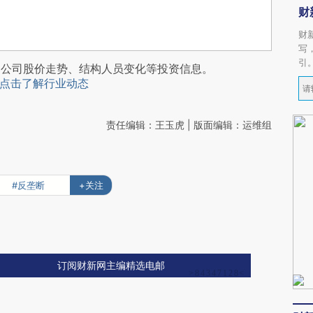
财
财
写
引
阅公司股价走势、结构人员变化等投资信息。
点击了解行业动态
责任编辑：王玉虎 | 版面编辑：运维组
#反垄断
+关注
订阅财新网主编精选电邮