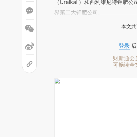
（Uralkali）和西利维尼特钾肥公
界第二大钾肥公司。
本文共
登录
后
财新通会
可畅读全