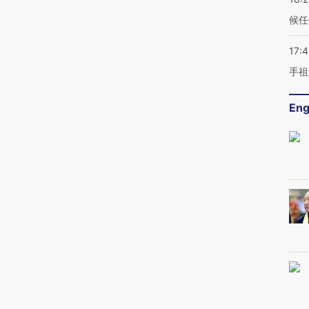
候任
17:
手祖
Eng