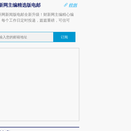
新网主编精选版电邮
样例
新网新闻版电邮全新升级！财新网主编精心编
，每个工作日定时投递，篇篇重磅，可信可
。
订阅