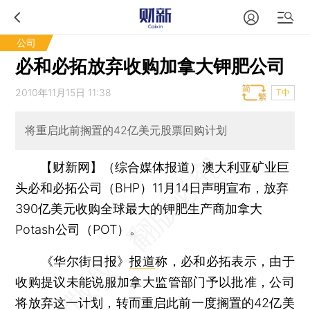
公司
必和必拓放弃收购加拿大钾肥公司
2010年11月15日 11:38
T中
将重启此前搁置的42亿美元股票回购计划
【财新网】（综合媒体报道）
澳大利亚矿业巨
头必和必拓公司（BHP）11月14日声明宣布，放弃
390亿美元收购全球最大的钾肥生产商加拿大
Potash公司（POT）。
《华尔街日报》
报道
称，必和必拓表示，由于
收购提议未能说服加拿大监管部门予以批准，公司
将放弃这一计划，转而重启此前一度搁置的42亿美