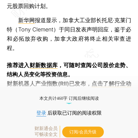
元股票回购计划。
新华网
报道显示，加拿大工业部长托尼·克莱门
特（Tony Clement）于同日发表声明回应，鉴于必
和必拓放弃收购，加拿大政府将终止相关审查进
程。
推荐进入
财新数据库
，可随时查阅公司股价走势、
结构人员变化等投资信息。
财新机器人产业指数(RII)已发布，
点击了解行业动
态
本文共计460字 订阅后继续阅读
登录
后获取已订阅的阅读权限
财新通会员
订阅/会员升级
可畅读全文