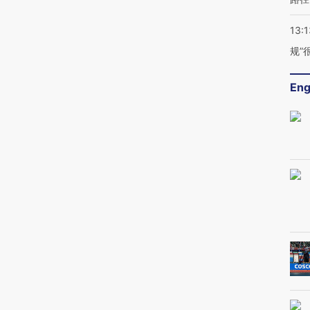
13:1
规”
Eng