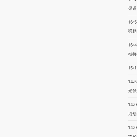
渠道
16:
强劲
16:
衔接
15:1
14:
光伏
14:
撬动
14:0
路径