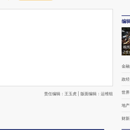
编
视线
Z世
金融
政经
世界
责任编辑：王玉虎 | 版面编辑：运维组
地产
财新