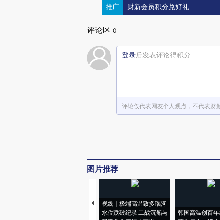
推广
财新会员积分兑好礼
评论区
0
登录
后发表评论得积分
评论仅代表网友个人观点，不代表财
图片推荐
视线｜极端高温致多瑙河
水位跌破纪录 二战沉船与
韩国高温创百年