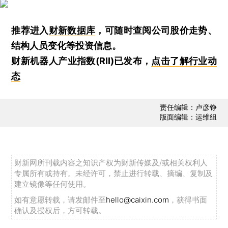
推荐进入
财新数据库
，可随时查阅公司股价走势、
结构人员变化等投资信息。
财新机器人产业指数(RII)已发布，
点击了解行业动
态
责任编辑：卢彦铮
版面编辑：运维组
财新网所刊载内容之知识产权为财新传媒及/或相关权利人
专属所有或持有。未经许可，禁止进行转载、摘编、复制及
建立镜像等任何使用。
如有意愿转载，请发邮件至
hello@caixin.com
，获得书面
确认及授权后，方可转载。