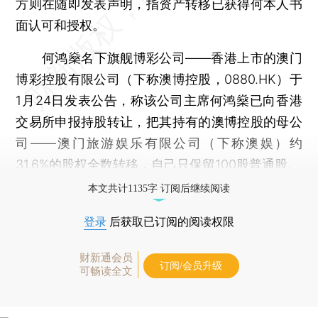
方则在随即发表声明，指资产转移已获得何本人书
面认可和授权。
何鸿燊名下旗舰博彩公司——香港上市的澳门
博彩控股有限公司（下称澳博控股，0880.HK）于
1月24日发表公告，称该公司主席何鸿燊已向香港
交易所申报持股转让，把其持有的澳博控股的母公
司——澳门旅游娱乐有限公司（下称澳娱）约
31.6%的股权全数转移，自己只保留100股普通股。
本文共计1135字 订阅后继续阅读
登录
后获取已订阅的阅读权限
财新通会员
订阅/会员升级
可畅读全文