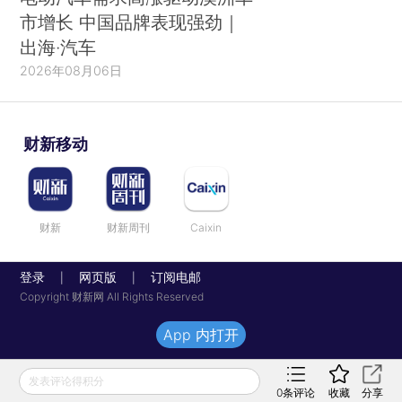
市增长 中国品牌表现强劲｜
出海·汽车
2026年08月06日
财新移动
财新
财新周刊
Caixin
登录
网页版
订阅电邮
|
|
Copyright 财新网 All Rights Reserved
App 内打开
发表评论得积分
0
条评论
收藏
分享