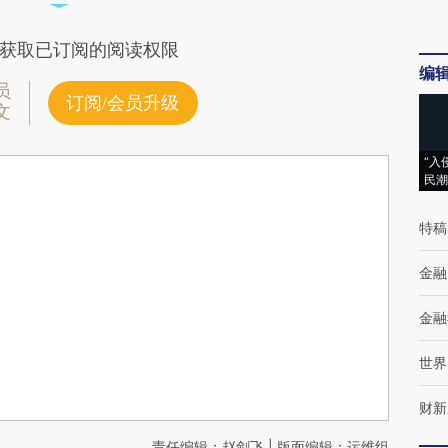
获取已订阅的阅读权限
编
员
订阅/会员升级
文
“入
民潮
特稿
金融
金融
世界
财新
责任编辑：赵剑飞 | 版面编辑：运维组