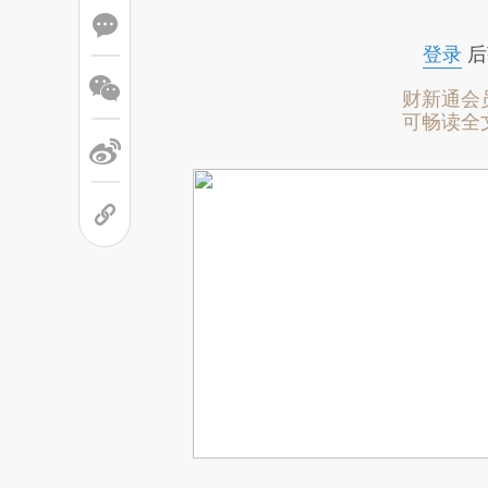
登录
后
财新通会
可畅读全