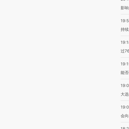
影响
19:5
持续
19:1
过7
19:1
能否
19:
大选
19:0
会向
18: