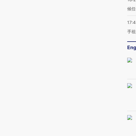
候任
17:
手祖
Eng