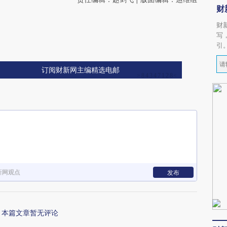
财
财
写
引
订阅财新网主编精选电邮
新网观点
发布
本篇文章暂无评论