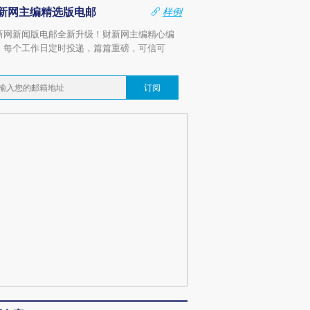
新网主编精选版电邮
样例
新网新闻版电邮全新升级！财新网主编精心编
，每个工作日定时投递，篇篇重磅，可信可
。
订阅