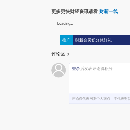
更多更快财经资讯请看
财新一线
Loading...
推广
财新会员积分兑好礼
评论区
0
登录
后发表评论得积分
评论仅代表网友个人观点，不代表财