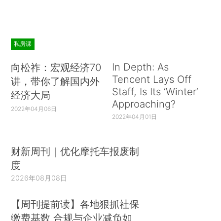
私房课
In Depth: As
向松祚：宏观经济70
Tencent Lays Off
讲，带你了解国内外
Staff, Is Its ‘Winter’
经济大局
Approaching?
2022年04月06日
2022年04月01日
财新周刊｜优化摩托车报废制
度
2026年08月08日
【周刊提前读】各地狠抓社保
缴费基数 合规与企业减负如