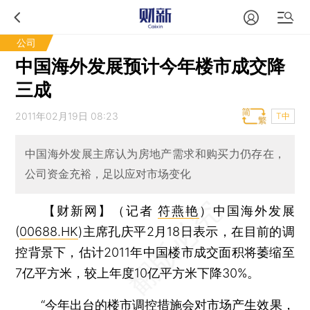
公司
中国海外发展预计今年楼市成交降
三成
2011年02月19日 08:23
T中
中国海外发展主席认为房地产需求和购买力仍存在，
公司资金充裕，足以应对市场变化
【财新网】（记者
符燕艳
）
中国海外发展
(
00688.HK
)主席孔庆平2月18日表示，在目前的调
控背景下，估计2011年中国楼市成交面积将萎缩至
7亿平方米，较上年度10亿平方米下降30%。
“今年出台的楼市调控措施会对市场产生效果，