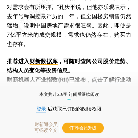
对需求会有所压抑。”孔庆平说，但他亦乐观表示，
去年号称调控最严厉的一年，但全国楼房销售仍然
猛增，说明中国房地产需求很旺盛。因此，即使是
7亿平方米的成交规模，需求也仍然存在，购买力
也存在。
推荐进入
财新数据库
，可随时查阅公司股价走势、
结构人员变化等投资信息。
财新机器人产业指数(RII)已发布，
点击了解行业动
态
本文共计616字 订阅后继续阅读
登录
后获取已订阅的阅读权限
财新通会员
订阅/会员升级
可畅读全文