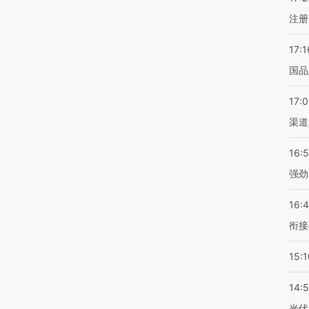
注册
17:1
国品
17:
渠道
16:
强劲
16:
衔接
15:1
14:
光伏