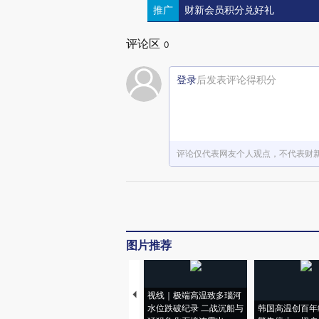
推广
财新会员积分兑好礼
评论区
0
登录
后发表评论得积分
评论仅代表网友个人观点，不代表财
图片推荐
视线｜极端高温致多瑙河
水位跌破纪录 二战沉船与
韩国高温创百年