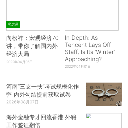
私房课
In Depth: As
向松祚：宏观经济70
Tencent Lays Off
讲，带你了解国内外
Staff, Is Its ‘Winter’
经济大局
Approaching?
2022年04月06日
2022年04月01日
河南“三支一扶”考试规模化作
弊 内外勾结提前获取试卷
2026年08月07日
海外金融专才回流香港 外籍
工作签证翻倍