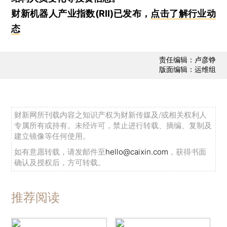
财新机器人产业指数(RII)已发布，
点击了解行业动
态
责任编辑：卢彦铮
版面编辑：运维组
财新网所刊载内容之知识产权为财新传媒及/或相关权利人
专属所有或持有。未经许可，禁止进行转载、摘编、复制及
建立镜像等任何使用。
如有意愿转载，请发邮件至
hello@caixin.com
，获得书面
确认及授权后，方可转载。
推荐阅读