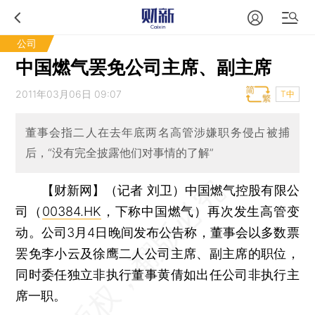
公司
中国燃气罢免公司主席、副主席
2011年03月06日 09:07
T中
董事会指二人在去年底两名高管涉嫌职务侵占被捕
后，“没有完全披露他们对事情的了解”
【财新网】（记者 刘卫）
中国燃气控股有限公
司（
00384.HK
，下称中国燃气）再次发生高管变
动。公司3月4日晚间发布公告称，董事会以多数票
罢免李小云及徐鹰二人公司主席、副主席的职位，
同时委任独立非执行董事黄倩如出任公司非执行主
席一职。