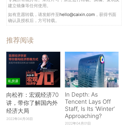
建立镜像等任何使用。
如有意愿转载，请发邮件至
hello@caixin.com
，获得书面
确认及授权后，方可转载。
推荐阅读
私房课
In Depth: As
向松祚：宏观经济70
Tencent Lays Off
讲，带你了解国内外
Staff, Is Its ‘Winter’
经济大局
Approaching?
2022年04月06日
2022年04月01日