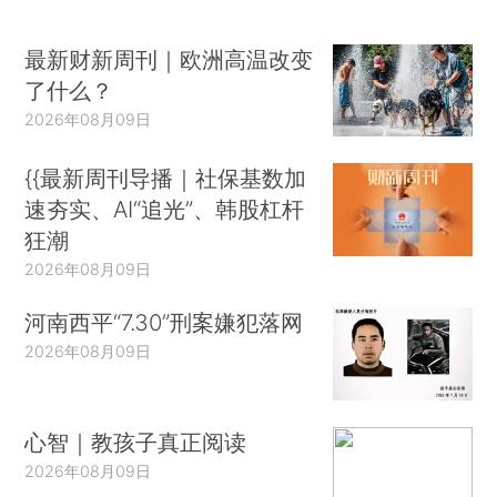
最新财新周刊｜欧洲高温改变
了什么？
2026年08月09日
{{最新周刊导播｜社保基数加
速夯实、AI“追光”、韩股杠杆
狂潮
2026年08月09日
河南西平“7.30”刑案嫌犯落网
2026年08月09日
心智｜教孩子真正阅读
2026年08月09日