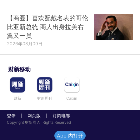
【商圈】喜欢配戴名表的哥伦
比亚新总统 商人出身拉美右
翼又一员
2026年08月09日
财新移动
财新
财新周刊
Caixin
登录
网页版
订阅电邮
|
|
Copyright 财新网 All Rights Reserved
App 内打开