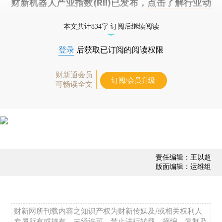
财新机器人产业指数(RII)已发布，
点击了解行业动
态
本文共计834字 订阅后继续阅读
登录
后获取已订阅的阅读权限
财新通会员
订阅/会员升级
可畅读全文
责任编辑：王以超
版面编辑：运维组
财新网所刊载内容之知识产权为财新传媒及/或相关权利人
专属所有或持有。未经许可，禁止进行转载、摘编、复制及