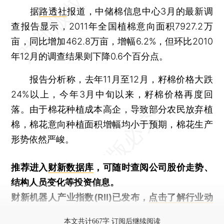
据
路透社
报道，中储棉信息中心3月的最新调
查报告显示，2011年全国植棉意向面积7927.2万
亩，同比增加462.8万亩，增幅6.2%，但环比2010
年12月的调查结果则下降0.6个百分点。
报告分析称，去年11月至12月，籽棉价格大跌
24%以上，今年3月中旬以来，籽棉价格再度回
落。由于棉花种植成本高企，导致部分农民放弃植
棉，棉花意向种植面积增幅均小于预期，棉花生产
形势依然严峻。
推荐进入
财新数据库
，可随时查阅公司股价走势、
结构人员变化等投资信息。
财新机器人产业指数(RII)已发布，
点击了解行业动
态
本文共计667字 订阅后继续阅读