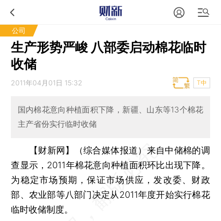
公司
生产形势严峻 八部委启动棉花临时
收储
2011年04月01日 15:32
T中
国内棉花意向种植面积下降，新疆、山东等13个棉花
主产省份实行临时收储
【财新网】（综合媒体报道）
来自中储棉的调
查显示，2011年棉花意向种植面积环比出现下降。
为稳定市场预期，保证市场供应，发改委、财政
部、农业部等八部门决定从2011年度开始实行棉花
临时收储制度。