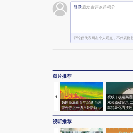
登录
后发表评论得积分
评论仅代表网友个人观点，不代表财
图片推荐
视线｜极端高温
韩国高温创百年纪录 当局
水位跌破纪录 
警告停止一切户外活动
猛犸象化石接连
视听推荐