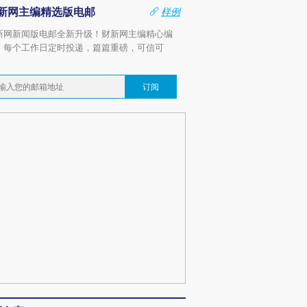
新网主编精选版电邮
样例
新网新闻版电邮全新升级！财新网主编精心编
，每个工作日定时投递，篇篇重磅，可信可
。
订阅