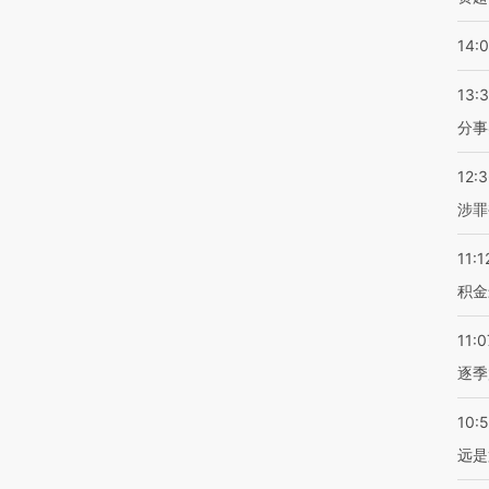
14:
13:
分事
12:
涉罪
11:1
积金
11:0
逐季
10:
远是