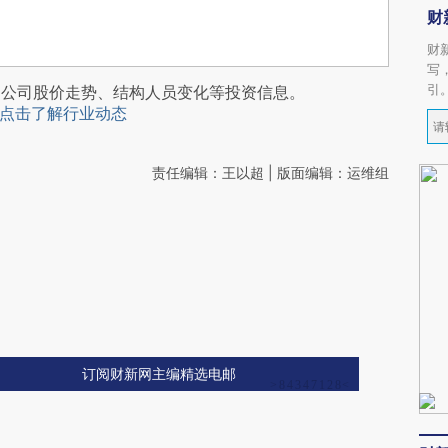
财
财
写
引
阅公司股价走势、结构人员变化等投资信息。
点击了解行业动态
责任编辑：王以超 | 版面编辑：运维组
订阅财新网主编精选电邮