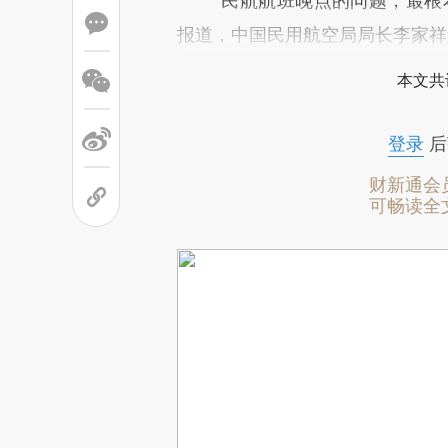
“民航航班晚点的问题，最根本
报道，中国民用航空局局长李家祥
本文共
登录
后
财新通会
可畅读全