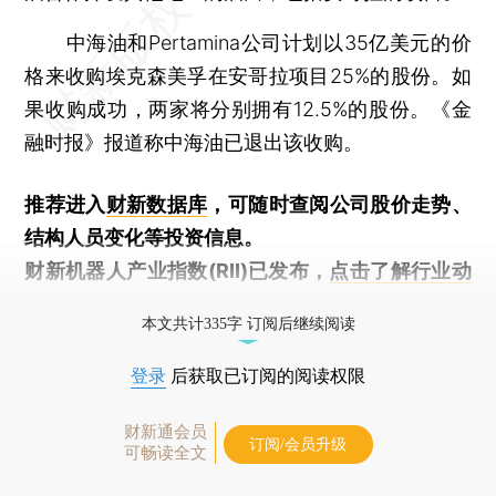
中海油和Pertamina公司计划以35亿美元的价
格来收购埃克森美孚在安哥拉项目25%的股份。如
果收购成功，两家将分别拥有12.5%的股份。《金
融时报》报道称中海油已退出该收购。
推荐进入
财新数据库
，可随时查阅公司股价走势、
结构人员变化等投资信息。
财新机器人产业指数(RII)已发布，
点击了解行业动
态
本文共计335字 订阅后继续阅读
登录
后获取已订阅的阅读权限
财新通会员
订阅/会员升级
可畅读全文