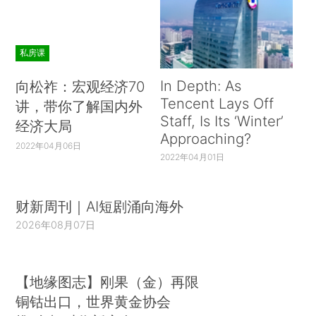
私房课
In Depth: As
向松祚：宏观经济70
Tencent Lays Off
讲，带你了解国内外
Staff, Is Its ‘Winter’
经济大局
Approaching?
2022年04月06日
2022年04月01日
财新周刊｜AI短剧涌向海外
2026年08月07日
【地缘图志】刚果（金）再限
铜钴出口，世界黄金协会