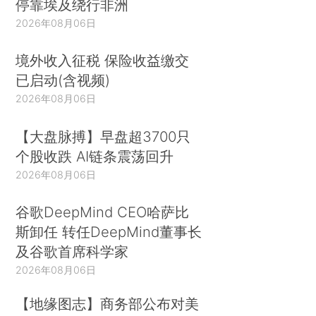
停靠埃及绕行非洲
2026年08月06日
境外收入征税 保险收益缴交
已启动(含视频)
2026年08月06日
【大盘脉搏】早盘超3700只
个股收跌 AI链条震荡回升
2026年08月06日
谷歌DeepMind CEO哈萨比
斯卸任 转任DeepMind董事长
及谷歌首席科学家
2026年08月06日
【地缘图志】商务部公布对美