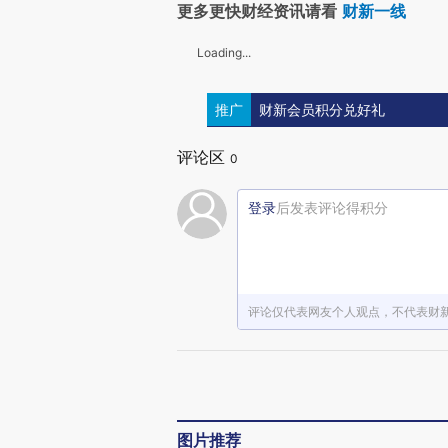
更多更快财经资讯请看
财新一线
Loading...
推广
财新会员积分兑好礼
评论区
0
登录
后发表评论得积分
评论仅代表网友个人观点，不代表财
图片推荐