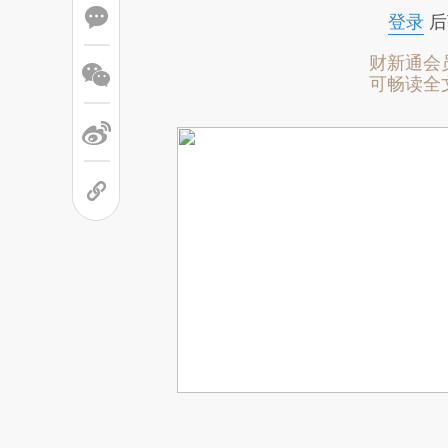
登录
后
财新通会
可畅读全