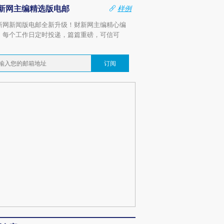
新网主编精选版电邮
样例
新网新闻版电邮全新升级！财新网主编精心编
，每个工作日定时投递，篇篇重磅，可信可
。
订阅