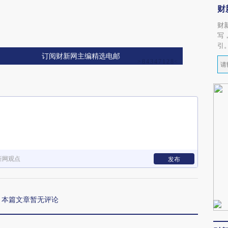
财
财
写
引
订阅财新网主编精选电邮
新网观点
发布
本篇文章暂无评论