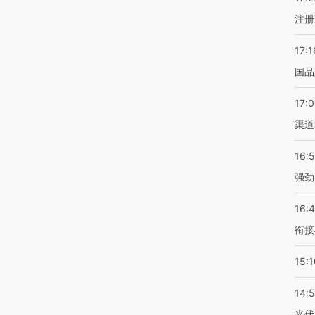
注册
17:1
国品
17:
渠道
16:
强劲
16:
衔接
15:1
14:
光伏