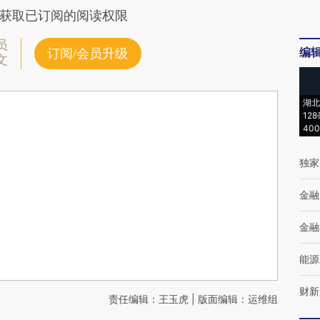
获取已订阅的阅读权限
员
编
订阅/会员升级
文
湖北
12
40
独家
金融
金融
能源
财新
责任编辑：王玉虎 | 版面编辑：运维组