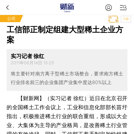
公司
T中
工信部正制定组建大型稀土企业方
案
实习记者 徐红
2011年06月14日 15:25
将主要针对南方离子型稀土市场整合，要求南方稀土
行业排名前三的企业集团产业集中度达80%以上
【财新网】（实习记者 徐红）
近日在北京召开
的全国稀土工作会议上，工业和信息化部部长苗圩
指出，积极推进稀土行业的联合重组，形成以大企
业、大集体为主导的产业格局，是改善稀土行业管