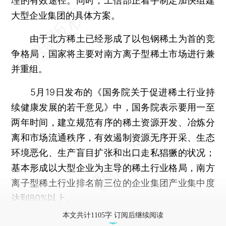
理的有效途径。同时，工信部正着手制定加快组建
大型企业集团的具体方案。
由于北方稀土已经形成了以包钢稀土为首的竞
争格局，国家将主要对南方离子型稀土市场进行兼
并重组。
5月19日发布的《国务院关于促进稀土行业持
续健康发展的若干意见》中，国务院表示要用一至
两年时间，建立规范有序的稀土资源开发、冶炼分
离和市场流通秩序，有效遏制资源无序开采、生态
环境恶化、生产盲目扩张和出口走私猖獗的状况；
基本形成以大型企业为主导的稀土行业格局，南方
离子型稀土行业排名前三位的企业集团产业集中度
达到80%以上。
本文共计1105字 订阅后继续阅读