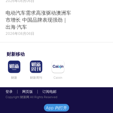
2026年08月06日
电动汽车需求高涨驱动澳洲车
市增长 中国品牌表现强劲｜
出海·汽车
2026年08月06日
财新移动
财新
财新周刊
Caixin
登录
网页版
订阅电邮
|
|
Copyright 财新网 All Rights Reserved
App 内打开