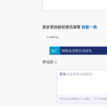
更多更快财经资讯请看
财新一线
Loading...
推广
财新会员积分兑好礼
评论区
0
登录
后发表评论得积分
评论仅代表网友个人观点，不代表财