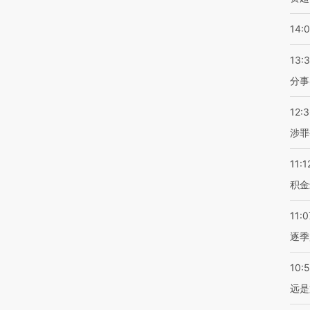
14:
13:
分事
12:
涉罪
11:1
积金
11:0
逐季
10:
远是