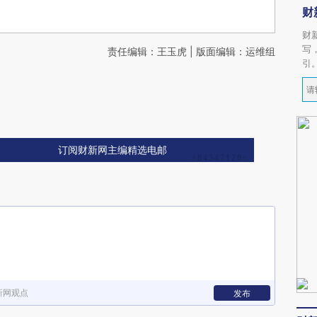
财
财
写
责任编辑：王玉虎 | 版面编辑：运维组
引
订阅财新网主编精选电邮
新网观点
发布