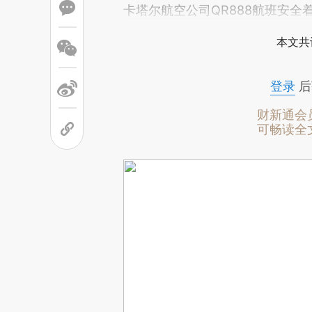
卡塔尔航空公司QR888航班安全
本文共
登录
后
财新通会
可畅读全