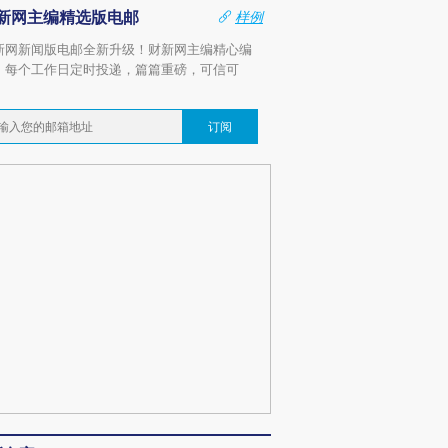
新网主编精选版电邮
样例
新网新闻版电邮全新升级！财新网主编精心编
，每个工作日定时投递，篇篇重磅，可信可
。
订阅