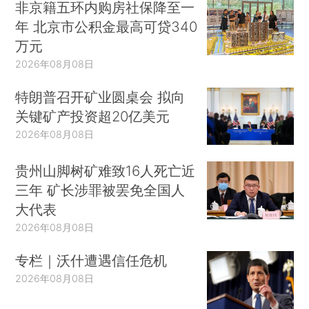
非京籍五环内购房社保降至一
年 北京市公积金最高可贷340
万元
2026年08月08日
特朗普召开矿业圆桌会 拟向
关键矿产投资超20亿美元
2026年08月08日
贵州山脚树矿难致16人死亡近
三年 矿长涉罪被罢免全国人
大代表
2026年08月08日
专栏｜沃什遭遇信任危机
2026年08月08日