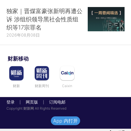
独家｜晋煤富豪张新明再遭公
诉 涉组织领导黑社会性质组
织等17宗罪名
2026年08月08日
财新移动
财新
财新周刊
Caixin
登录
网页版
订阅电邮
|
|
Copyright 财新网 All Rights Reserved
App 内打开