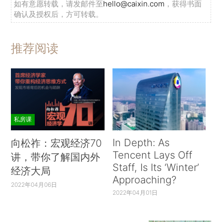
如有意愿转载，请发邮件至
hello@caixin.com
，获得书面
确认及授权后，方可转载。
推荐阅读
私房课
In Depth: As
向松祚：宏观经济70
Tencent Lays Off
讲，带你了解国内外
Staff, Is Its ‘Winter’
经济大局
Approaching?
2022年04月06日
2022年04月01日