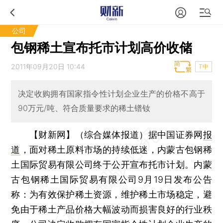
公司
包钢稀土宣布托市计划高价收储
2011年09月20日 10:44
T中
决定收购拥有国家指令性计划企业生产的价格不高于
90万元/吨、符合质量要求的稀土镨钕
【财新网】（综合媒体报道）
据中国证券网
报
道
，面对稀土原料市场的持续低迷，内蒙古包钢稀
土国际贸易有限公司终于公开宣布托市计划。内蒙
古包钢稀土国际贸易有限公司9月19日发布公告
称：为有效保护稀土资源，维护稀土市场稳定，避
免由于稀土产品价格大幅波动而损害良好的行业秩