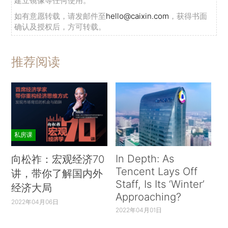
建立镜像等任何使用。
如有意愿转载，请发邮件至
hello@caixin.com
，获得书面
确认及授权后，方可转载。
推荐阅读
私房课
In Depth: As
向松祚：宏观经济70
Tencent Lays Off
讲，带你了解国内外
Staff, Is Its ‘Winter’
经济大局
Approaching?
2022年04月06日
2022年04月01日