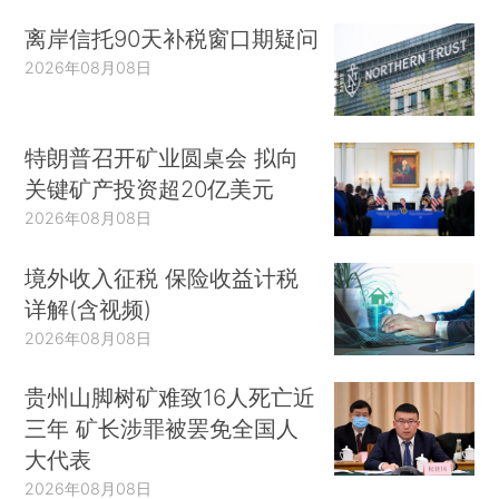
离岸信托90天补税窗口期疑问
2026年08月08日
特朗普召开矿业圆桌会 拟向
关键矿产投资超20亿美元
2026年08月08日
境外收入征税 保险收益计税
详解(含视频)
2026年08月08日
贵州山脚树矿难致16人死亡近
三年 矿长涉罪被罢免全国人
大代表
2026年08月08日