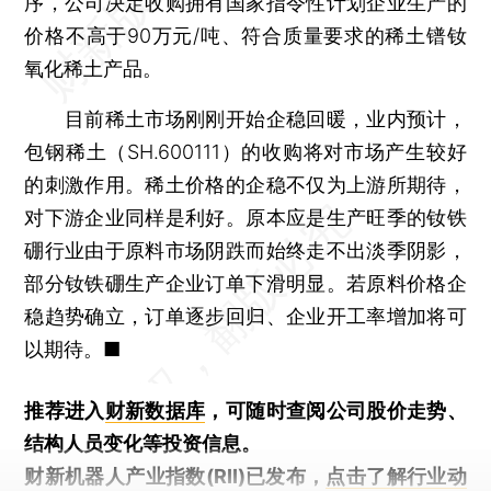
序，公司决定收购拥有国家指令性计划企业生产的
价格不高于90万元/吨、符合质量要求的稀土镨钕
氧化稀土产品。
目前稀土市场刚刚开始企稳回暖，业内预计，
包钢稀土（SH.600111）的收购将对市场产生较好
的刺激作用。稀土价格的企稳不仅为上游所期待，
对下游企业同样是利好。原本应是生产旺季的钕铁
硼行业由于原料市场阴跌而始终走不出淡季阴影，
部分钕铁硼生产企业订单下滑明显。若原料价格企
稳趋势确立，订单逐步回归、企业开工率增加将可
以期待。■
推荐进入
财新数据库
，可随时查阅公司股价走势、
结构人员变化等投资信息。
财新机器人产业指数(RII)已发布，
点击了解行业动