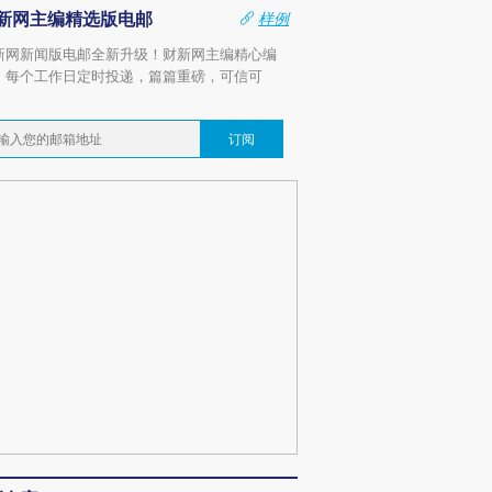
新网主编精选版电邮
样例
新网新闻版电邮全新升级！财新网主编精心编
，每个工作日定时投递，篇篇重磅，可信可
。
订阅