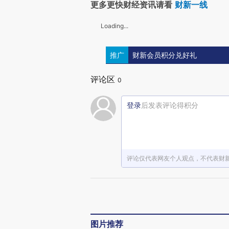
更多更快财经资讯请看
财新一线
Loading...
推广
财新会员积分兑好礼
评论区
0
登录
后发表评论得积分
评论仅代表网友个人观点，不代表财
图片推荐