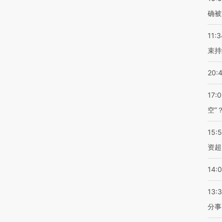
确被
11:3
束持
20:
17:
空”
15:
资超
14:
13:
分事