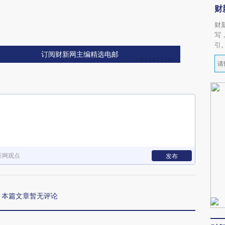
财
财
写
引
订阅财新网主编精选电邮
新网观点
发布
本篇文章暂无评论