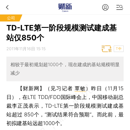
公司
TD-LTE第一阶段规模测试建成基
站仅850个
2011年11月16日 15:15
T中
相较于最初规划超1000个，现在建成的基站规模明显
减少
【财新网】（见习记者
覃敏
）
昨日（11月15
日），在LTE TDD/FDD国际峰会上，中国移动副总
裁李正茂表示，TD-LTE第一阶段规模测试建成基
站超过 850个，“测试结果符合预期”。而此前，最
初拟建基站远超1000个。