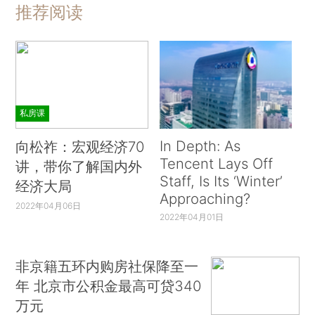
推荐阅读
私房课
In Depth: As
向松祚：宏观经济70
Tencent Lays Off
讲，带你了解国内外
Staff, Is Its ‘Winter’
经济大局
Approaching?
2022年04月06日
2022年04月01日
非京籍五环内购房社保降至一
年 北京市公积金最高可贷340
万元