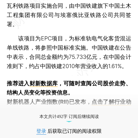
瓦利铁路项目实施合同，由中国铁建旗下中国土木
工程集团有限公司与埃塞俄比亚铁路公司共同签
署。
该项目为EPC项目，为标准轨电气化客货混运
单线铁路，将参照中国标准实施。中国铁建在公告
中表示，合同总金额约为75.733亿元，在中国会计
准则下，约占中国铁建2010年营业收入的1.61%。
推荐进入
财新数据库
，可随时查阅公司股价走势、
结构人员变化等投资信息。
财新机器人产业指数(RII)已发布，
点击了解行业动
态
本文共计492字 订阅后继续阅读
登录
后获取已订阅的阅读权限