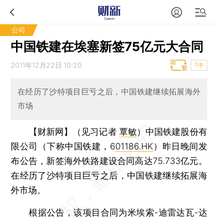
公司
中国铁建在埃塞新签75亿元大合同
2011年12月22日 10:20
T中
在经历了沙特项目巨亏之后，中国铁建继续拓展海外
市场
【财新网】（见习记者
覃敏
）
中国铁建股份有
限公司（下称中国铁建，6
01186.HK
）昨日晚间发
布公告，新签海外铁路建设合同高达75.733亿元。
在经历了沙特项目巨亏之后，中国铁建继续拓展海
外市场。
根据公告，该项目合同为米埃索-迪雷达瓦-达