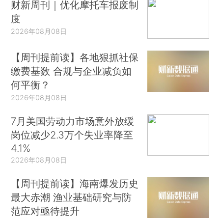
财新周刊｜优化摩托车报废制
度
2026年08月08日
【周刊提前读】各地狠抓社保
缴费基数 合规与企业减负如
何平衡？
2026年08月08日
7月美国劳动力市场意外放缓
岗位减少2.3万个失业率降至
4.1%
2026年08月08日
【周刊提前读】海南爆发历史
最大赤潮 渔业基础研究与防
范应对亟待提升