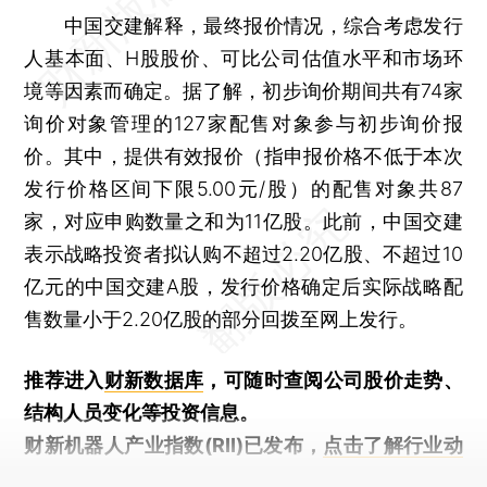
中国交建解释，最终报价情况，综合考虑发行
人基本面、H股股价、可比公司估值水平和市场环
境等因素而确定。据了解，初步询价期间共有74家
询价对象管理的127家配售对象参与初步询价报
价。其中，提供有效报价（指申报价格不低于本次
发行价格区间下限5.00元/股）的配售对象共87
家，对应申购数量之和为11亿股。此前，中国交建
表示战略投资者拟认购不超过2.20亿股、不超过10
亿元的中国交建A股，发行价格确定后实际战略配
售数量小于2.20亿股的部分回拨至网上发行。
推荐进入
财新数据库
，可随时查阅公司股价走势、
结构人员变化等投资信息。
财新机器人产业指数(RII)已发布，
点击了解行业动
态