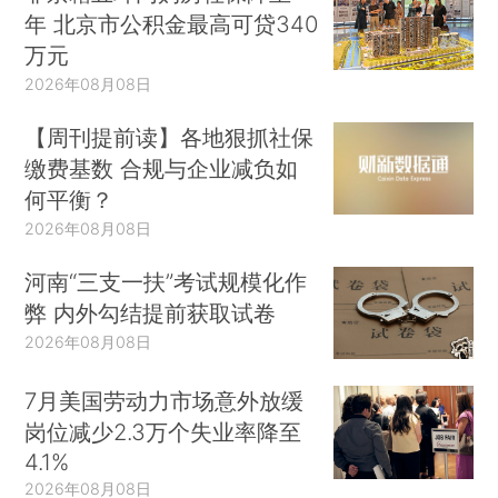
年 北京市公积金最高可贷340
万元
2026年08月08日
【周刊提前读】各地狠抓社保
缴费基数 合规与企业减负如
何平衡？
2026年08月08日
河南“三支一扶”考试规模化作
弊 内外勾结提前获取试卷
2026年08月08日
7月美国劳动力市场意外放缓
岗位减少2.3万个失业率降至
4.1%
2026年08月08日