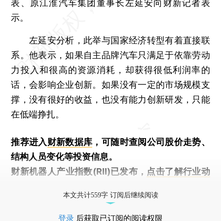
表、原江淮汽车集团董事长左延安向财新记者表
示。
左延安分析，此举与国家经济转型有着直接联
系。他表示，如果自主品牌汽车只满足于依靠劳动
力投入和很高的资源消耗，却获得很低利润率的
话，会影响企业创新。如果没有一定的市场规模支
撑，没有很好的收益，也没有能力创新研发，只能
在低端挣扎。
推荐进入
财新数据库
，可随时查阅公司股价走势、
结构人员变化等投资信息。
财新机器人产业指数(RII)已发布，
点击了解行业动
态
本文共计559字 订阅后继续阅读
登录
后获取已订阅的阅读权限