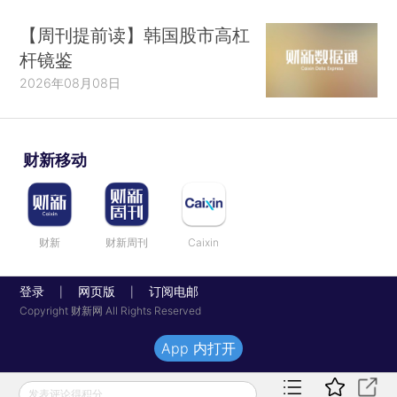
【周刊提前读】韩国股市高杠
杆镜鉴
2026年08月08日
财新移动
财新
财新周刊
Caixin
登录
网页版
订阅电邮
|
|
Copyright 财新网 All Rights Reserved
App 内打开
发表评论得积分