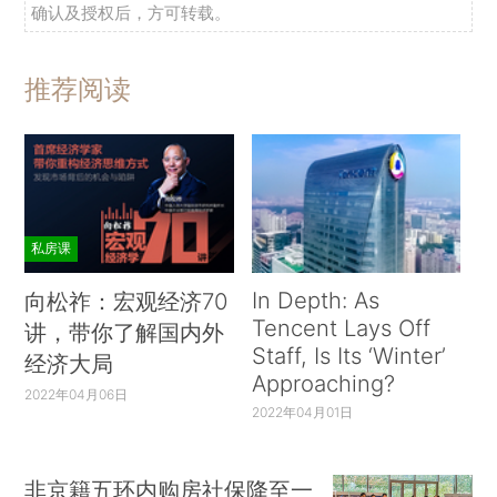
确认及授权后，方可转载。
推荐阅读
私房课
In Depth: As
向松祚：宏观经济70
Tencent Lays Off
讲，带你了解国内外
Staff, Is Its ‘Winter’
经济大局
Approaching?
2022年04月06日
2022年04月01日
非京籍五环内购房社保降至一