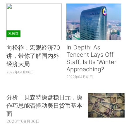
私房课
In Depth: As
向松祚：宏观经济70
Tencent Lays Off
讲，带你了解国内外
Staff, Is Its ‘Winter’
经济大局
Approaching?
2022年04月06日
2022年04月01日
分析｜贝森特操盘稳日元，操
作巧思能否撬动美日货币基本
面
2026年08月06日