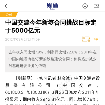
公司
中国交建今年新签合同挑战目标定
于5000亿元
2012年03月27日 11:09
T中
去年收入同比增7.9%，利润同比增22.6%；2011年在
中国内地没有签订新的铁路建设合同；称将逐步减少
对基建建设业务的依赖
【财新网】（实习记者
林金冰
）
中国交通建设
股份有限公司（中国交建，
601800.SH
/
01800.HK
）3月26日晚发布2011年年
报显示，期内收入2942.81亿元，同比增长7.9%；