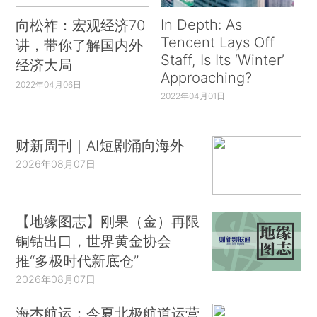
In Depth: As
向松祚：宏观经济70
Tencent Lays Off
讲，带你了解国内外
Staff, Is Its ‘Winter’
经济大局
Approaching?
2022年04月06日
2022年04月01日
财新周刊｜AI短剧涌向海外
2026年08月07日
【地缘图志】刚果（金）再限
铜钴出口，世界黄金协会
推“多极时代新底仓”
2026年08月07日
海杰航运：今夏北极航道运营