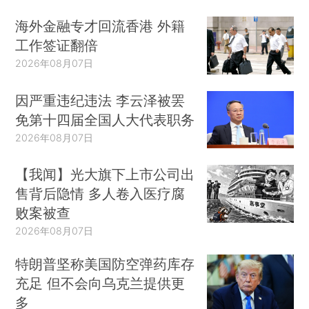
海外金融专才回流香港 外籍
工作签证翻倍
2026年08月07日
因严重违纪违法 李云泽被罢
免第十四届全国人大代表职务
2026年08月07日
【我闻】光大旗下上市公司出
售背后隐情 多人卷入医疗腐
败案被查
2026年08月07日
特朗普坚称美国防空弹药库存
充足 但不会向乌克兰提供更
多