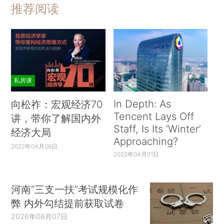
推荐阅读
私房课
In Depth: As
向松祚：宏观经济70
Tencent Lays Off
讲，带你了解国内外
Staff, Is Its ‘Winter’
经济大局
Approaching?
2022年04月06日
2022年04月01日
河南“三支一扶”考试规模化作
弊 内外勾结提前获取试卷
2026年08月07日