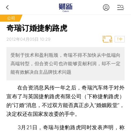
公司
奇瑞订婚捷豹路虎
2012年04月05日 10:29
T中
受制于技术和盈利瓶颈，奇瑞不得不加快从中低端向
高端转型，但合资公司也许能够贡献利润，却不一定
能有效解决自主品牌技术问题
在合资消息风传一年之后，奇瑞汽车终于对外
宣布了与英国捷豹路虎有限公司（下称捷豹路虎）
的“订婚”消息，不过双方能否真正步入“婚姻殿堂”，
决定权还在国家发改委的手中。
3月21日，奇瑞与捷豹路虎同时发表声明，称