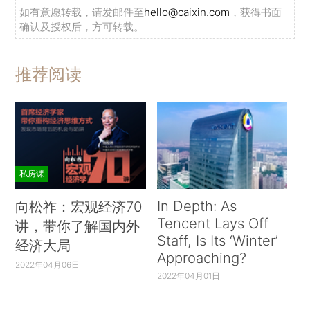
如有意愿转载，请发邮件至
hello@caixin.com
，获得书面
确认及授权后，方可转载。
推荐阅读
私房课
In Depth: As
向松祚：宏观经济70
Tencent Lays Off
讲，带你了解国内外
Staff, Is Its ‘Winter’
经济大局
Approaching?
2022年04月06日
2022年04月01日