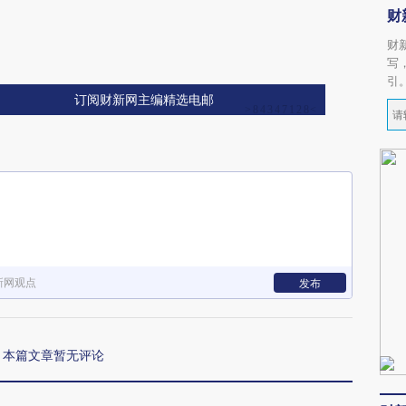
财
财
写
引
订阅财新网主编精选电邮
新网观点
发布
本篇文章暂无评论