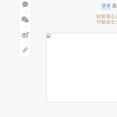
登录
后
财新通会
可畅读全