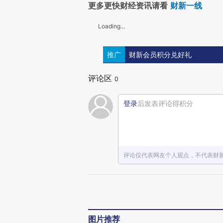
更多更快财经资讯请看
财新一线
Loading...
推广
财新会员积分兑好礼
评论区
0
登录
后发表评论得积分
评论仅代表网友个人观点，不代表财
图片推荐