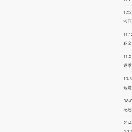
12:
涉罪
11:1
积金
11:0
逐季
10:
远是
08:
纪违
21:
2.