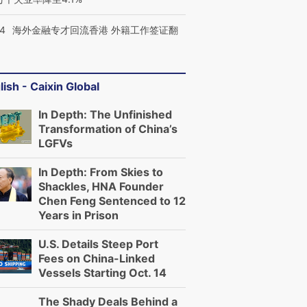
14
海外金融专才回流香港 外籍工作签证翻
lish - Caixin Global
In Depth: The Unfinished
Transformation of China’s
LGFVs
In Depth: From Skies to
Shackles, HNA Founder
Chen Feng Sentenced to 12
Years in Prison
U.S. Details Steep Port
Fees on China-Linked
Vessels Starting Oct. 14
The Shady Deals Behind a