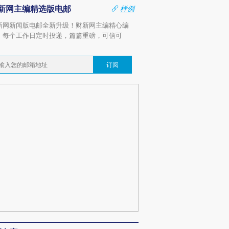
新网主编精选版电邮
样例
新网新闻版电邮全新升级！财新网主编精心编
，每个工作日定时投递，篇篇重磅，可信可
。
订阅