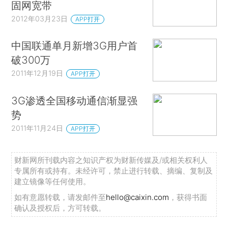
固网宽带
2012年03月23日
APP打开
中国联通单月新增3G用户首
破300万
2011年12月19日
APP打开
3G渗透全国移动通信渐显强
势
2011年11月24日
APP打开
财新网所刊载内容之知识产权为财新传媒及/或相关权利人
专属所有或持有。未经许可，禁止进行转载、摘编、复制及
建立镜像等任何使用。
如有意愿转载，请发邮件至
hello@caixin.com
，获得书面
确认及授权后，方可转载。