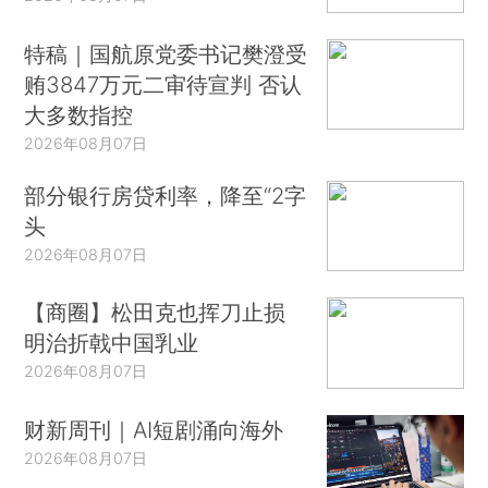
特稿｜国航原党委书记樊澄受
贿3847万元二审待宣判 否认
大多数指控
2026年08月07日
部分银行房贷利率，降至“2字
头
2026年08月07日
【商圈】松田克也挥刀止损
明治折戟中国乳业
2026年08月07日
财新周刊｜AI短剧涌向海外
2026年08月07日