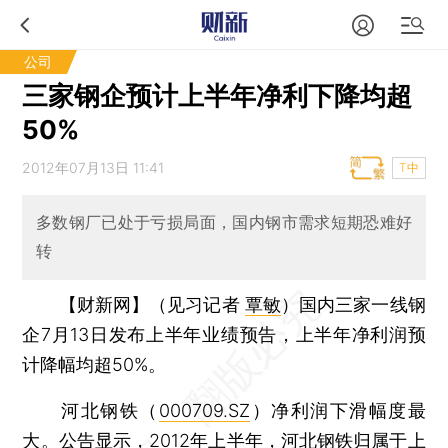
公司
三家钢企预计上半年净利下降均超
50%
2012年07月13日 11:41
T中
多数钢厂已处于亏损局面，国内钢市需求短期恐难好
转
【财新网】（见习记者
覃敏
）
国内三家一线钢
企7月13日发布上半年业绩预告，上半年净利润预
计降幅均超50%。
河北钢铁（
000709.SZ
）净利润下滑幅度最
大。公告显示，2012年上半年，河北钢铁归属于上