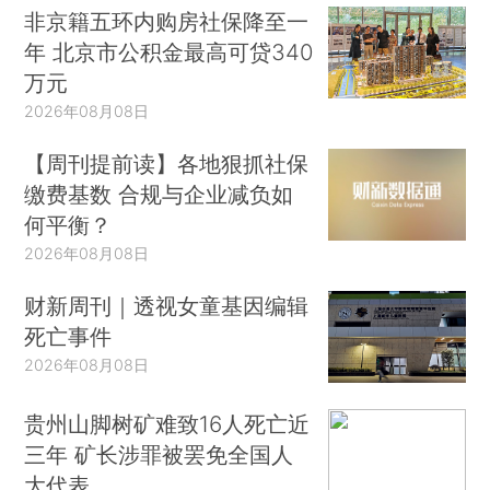
非京籍五环内购房社保降至一
年 北京市公积金最高可贷340
万元
2026年08月08日
【周刊提前读】各地狠抓社保
缴费基数 合规与企业减负如
何平衡？
2026年08月08日
财新周刊｜透视女童基因编辑
死亡事件
2026年08月08日
贵州山脚树矿难致16人死亡近
三年 矿长涉罪被罢免全国人
大代表