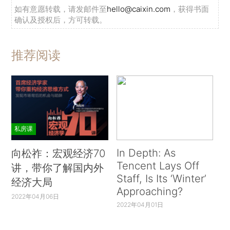
如有意愿转载，请发邮件至
hello@caixin.com
，获得书面
确认及授权后，方可转载。
推荐阅读
私房课
In Depth: As
向松祚：宏观经济70
Tencent Lays Off
讲，带你了解国内外
Staff, Is Its ‘Winter’
经济大局
Approaching?
2022年04月06日
2022年04月01日