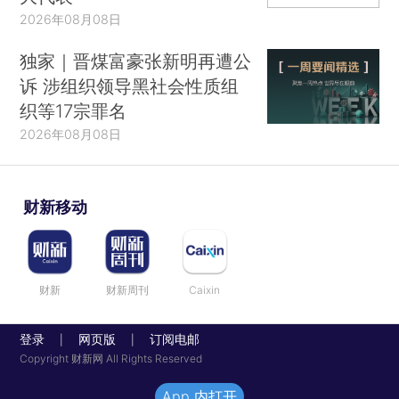
2026年08月08日
独家｜晋煤富豪张新明再遭公
诉 涉组织领导黑社会性质组
织等17宗罪名
2026年08月08日
财新移动
财新
财新周刊
Caixin
登录
网页版
订阅电邮
|
|
Copyright 财新网 All Rights Reserved
App 内打开