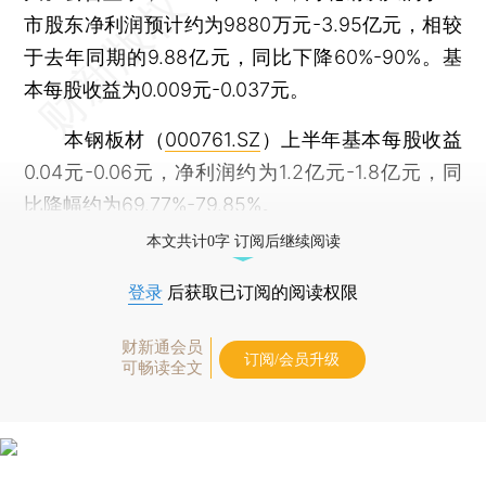
市股东净利润预计约为9880万元-3.95亿元，相较
于去年同期的9.88亿元，同比下降60%-90%。基
本每股收益为0.009元-0.037元。
本钢板材（
000761.SZ
）上半年基本每股收益
0.04元-0.06元，净利润约为1.2亿元-1.8亿元，同
比降幅约为69.77%-79.85%。
本文共计0字 订阅后继续阅读
登录
后获取已订阅的阅读权限
财新通会员
订阅/会员升级
可畅读全文