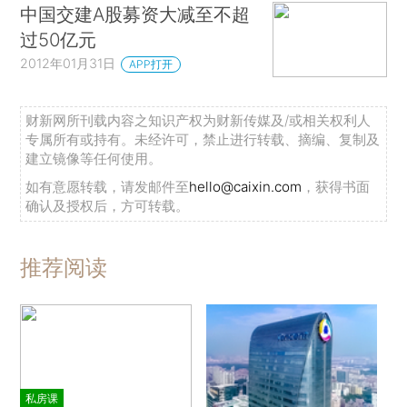
中国交建A股募资大减至不超
过50亿元
2012年01月31日
APP打开
财新网所刊载内容之知识产权为财新传媒及/或相关权利人
专属所有或持有。未经许可，禁止进行转载、摘编、复制及
建立镜像等任何使用。
如有意愿转载，请发邮件至
hello@caixin.com
，获得书面
确认及授权后，方可转载。
推荐阅读
私房课