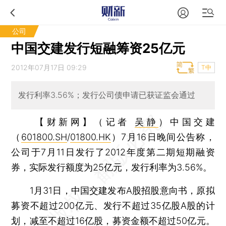
公司
中国交建发行短融筹资25亿元
2012年07月17日 09:29
T中
发行利率3.56%；发行公司债申请已获证监会通过
【财新网】（记者
吴静
）
中国交建
（
601800.SH
/
01800.HK
）7月16日晚间公告称，
公司于7月11日发行了2012年度第二期短期融资
券，实际发行额度为25亿元，发行利率为3.56%。
1月31日，中国交建发布A股招股意向书，原拟
募资不超过200亿元、发行不超过35亿股A股的计
划，减至不超过16亿股，募资金额不超过50亿元。