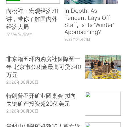
In Depth: As
向松祚：宏观经济70
Tencent Lays Off
讲，带你了解国内外
Staff, Is Its ‘Winter’
经济大局
Approaching?
2022年04月06日
2022年04月01日
非京籍五环内购房社保降至一
年 北京市公积金最高可贷340
万元
2026年08月08日
特朗普召开矿业圆桌会 拟向
关键矿产投资超20亿美元
2026年08月08日
贵州山脚树矿难致16人死亡近