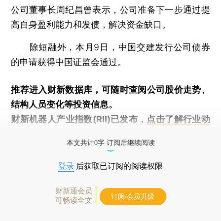
公司董事长周纪昌曾表示，公司准备下一步通过提
高自身盈利能力和发债，解决资金缺口。
除短融外，本月9日，中国交建发行公司债券
的申请获得中国证监会通过。
推荐进入
财新数据库
，可随时查阅公司股价走势、
结构人员变化等投资信息。
财新机器人产业指数(RII)已发布，
点击了解行业动
态
本文共计0字 订阅后继续阅读
登录
后获取已订阅的阅读权限
财新通会员
订阅/会员升级
可畅读全文