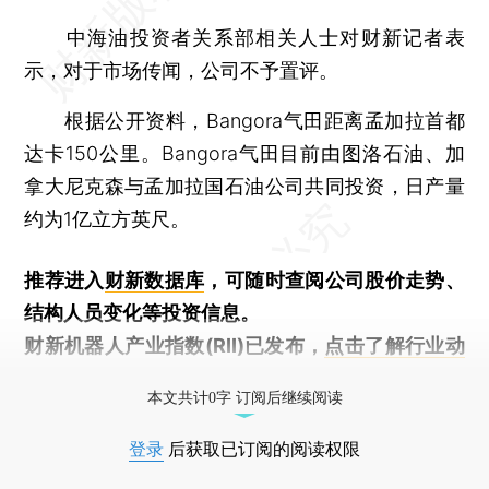
中海油投资者关系部相关人士对财新记者表
示，对于市场传闻，公司不予置评。
根据公开资料，Bangora气田距离孟加拉首都
达卡150公里。Bangora气田目前由图洛石油、加
拿大尼克森与孟加拉国石油公司共同投资，日产量
约为1亿立方英尺。
推荐进入
财新数据库
，可随时查阅公司股价走势、
结构人员变化等投资信息。
财新机器人产业指数(RII)已发布，
点击了解行业动
态
本文共计0字 订阅后继续阅读
登录
后获取已订阅的阅读权限