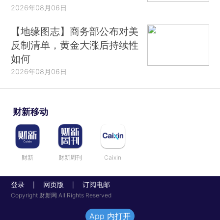
2026年08月06日
【地缘图志】商务部公布对美
反制清单，黄金大涨后持续性
如何
2026年08月06日
财新移动
财新
财新周刊
Caixin
登录
网页版
订阅电邮
|
|
Copyright 财新网 All Rights Reserved
App 内打开