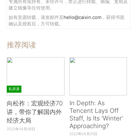
专属所有或持有。未经许可，禁止进行转载、摘编、复制及
建立镜像等任何使用。
如有意愿转载，请发邮件至
hello@caixin.com
，获得书面
确认及授权后，方可转载。
推荐阅读
私房课
In Depth: As
向松祚：宏观经济70
Tencent Lays Off
讲，带你了解国内外
Staff, Is Its ‘Winter’
经济大局
Approaching?
2022年04月06日
2022年04月01日