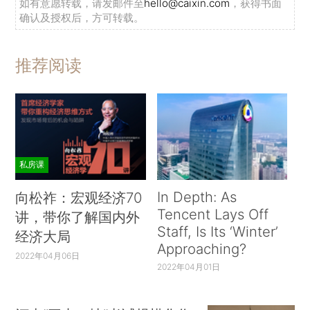
如有意愿转载，请发邮件至
hello@caixin.com
，获得书面
确认及授权后，方可转载。
推荐阅读
私房课
In Depth: As
向松祚：宏观经济70
Tencent Lays Off
讲，带你了解国内外
Staff, Is Its ‘Winter’
经济大局
Approaching?
2022年04月06日
2022年04月01日