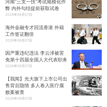
河南“三支一扶”考试规模化作
弊 内外勾结提前获取试卷
2026年08月07日
海外金融专才回流香港 外籍
工作签证翻倍
2026年08月07日
因严重违纪违法 李云泽被罢
免第十四届全国人大代表职务
2026年08月07日
【我闻】光大旗下上市公司出
售背后隐情 多人卷入医疗腐
败案被查
2026年08月07日