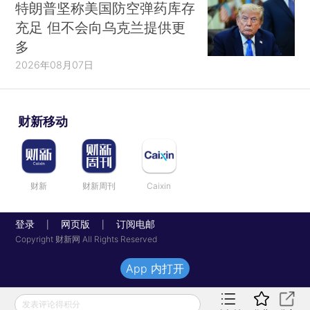
特朗普坚称美国防空弹药库存
充足 但不会向乌克兰提供更
多
2026年08月07日
财新移动
财新
财新周刊
Caixin
登录
网页版
订阅电邮
|
|
Copyright 财新网 All Rights Reserved
App 内打开
发表评论得积分