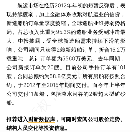
航运市场在经历2012年年初的短暂反弹后，表
现持续疲弱，加上金融体系收紧对航运业的信贷，
新造船舶订单量季度萎缩，全球造船业维持弱势格
局。占总收入比重为95.3%的造船业务受到冲击最
大。中报披露，受全球新造船需求持续下滑的影
响，公司期间只获得2艘新船舶订单，折合15.2万
载重吨，总计订单额为5560万美元。去年同期，
公司新接订单为20艘。目前公司手持订单有101
艘，合同总额约为58.8亿美元，所有船舶将按照合
约，于2012年至2015年期间交付。而今年上半年
公司交付11条船，包括淡水河谷的2艘超大型矿砂
船。
推荐进入
财新数据库
，可随时查阅公司股价走势、
结构人员变化等投资信息。