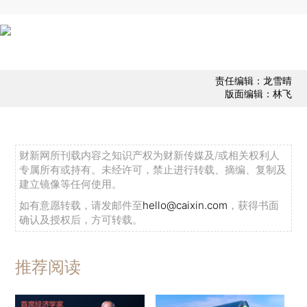
责任编辑：龙雪晴
版面编辑：林飞
财新网所刊载内容之知识产权为财新传媒及/或相关权利人
专属所有或持有。未经许可，禁止进行转载、摘编、复制及
建立镜像等任何使用。
如有意愿转载，请发邮件至
hello@caixin.com
，获得书面
确认及授权后，方可转载。
推荐阅读