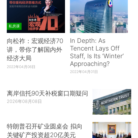
私房课
In Depth: As
向松祚：宏观经济70
Tencent Lays Off
讲，带你了解国内外
Staff, Is Its ‘Winter’
经济大局
Approaching?
2022年04月06日
2022年04月01日
离岸信托90天补税窗口期疑问
2026年08月08日
特朗普召开矿业圆桌会 拟向
关键矿产投资超20亿美元