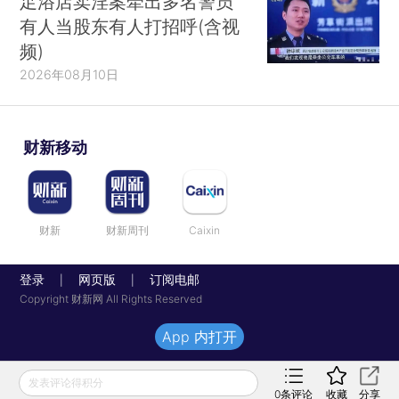
足浴店卖淫案牵出多名警员
有人当股东有人打招呼(含视
频)
2026年08月10日
财新移动
财新
财新周刊
Caixin
登录
网页版
订阅电邮
|
|
Copyright 财新网 All Rights Reserved
App 内打开
发表评论得积分
0
条评论
收藏
分享