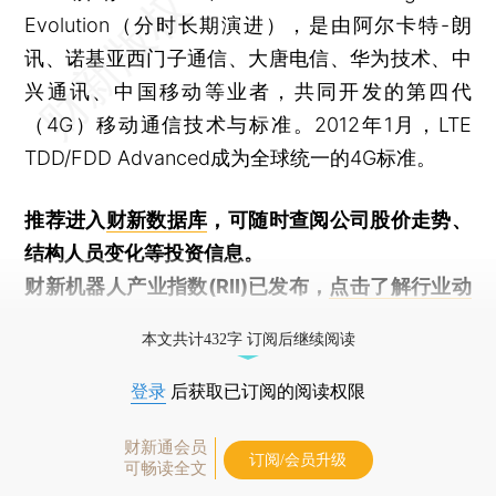
Evolution（分时长期演进），是由阿尔卡特-朗
讯、诺基亚西门子通信、大唐电信、华为技术、中
兴通讯、中国移动等业者，共同开发的第四代
（4G）移动通信技术与标准。2012年1月，LTE
TDD/FDD Advanced成为全球统一的4G标准。
推荐进入
财新数据库
，可随时查阅公司股价走势、
结构人员变化等投资信息。
财新机器人产业指数(RII)已发布，
点击了解行业动
态
本文共计432字 订阅后继续阅读
登录
后获取已订阅的阅读权限
财新通会员
订阅/会员升级
可畅读全文