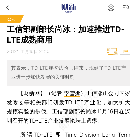
公司
工信部副部长尚冰：加速推进TD-
LTE成熟商用
2012年11月16日 21:10
T中
其表示，TD-LTE规模试验已结束，现到了TD-LTE产
业进一步加快发展的关键时刻
【财新网】（记者
李雪娜
）
工信部正会同国家
发改委等相关部门研发TD-LTE产业化，加大扩大
规模实验的步伐。工信部副部长尚冰11月16日在深
圳召开的TD-LTE产业发展论坛上透露。
所谓TD-LTE 即 Time Division Long Term