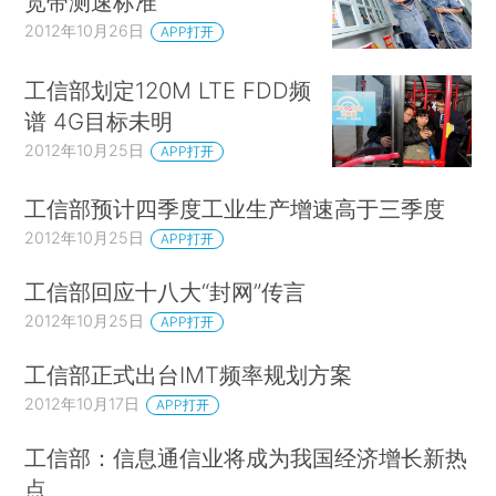
宽带测速标准
2012年10月26日
APP打开
工信部划定120M LTE FDD频
谱 4G目标未明
2012年10月25日
APP打开
工信部预计四季度工业生产增速高于三季度
2012年10月25日
APP打开
工信部回应十八大“封网”传言
2012年10月25日
APP打开
工信部正式出台IMT频率规划方案
2012年10月17日
APP打开
工信部：信息通信业将成为我国经济增长新热
点