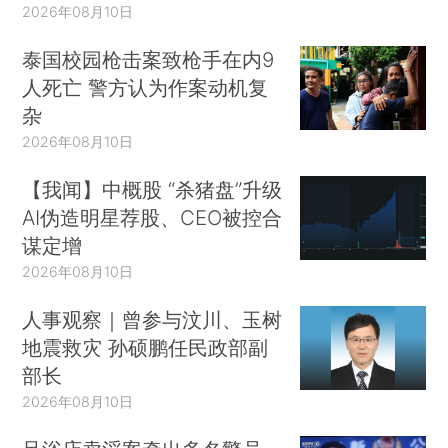
2026年08月10日
泰国校园枪击案致枪手在内9
人死亡 警方认为作案动机复
杂
2026年08月10日
【我闻】中概股 “杀猪盘”升级
AI伪造明星荐股、CEO被控合
谋定增
2026年08月10日
人事观察｜曾参与汶川、玉树
地震救灾 孙硕鹏任民政部副
部长
2026年08月10日