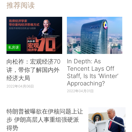
推荐阅读
私房课
In Depth: As
向松祚：宏观经济70
Tencent Lays Off
讲，带你了解国内外
Staff, Is Its ‘Winter’
经济大局
Approaching?
2022年04月06日
2022年04月01日
特朗普被曝欲在伊核问题上让
步 伊朗高层人事重组强硬派
得势