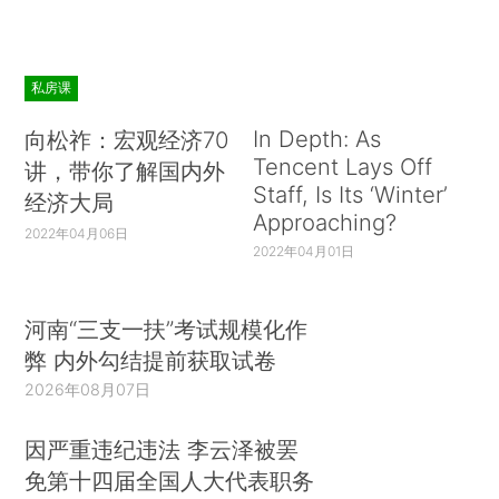
私房课
In Depth: As
向松祚：宏观经济70
Tencent Lays Off
讲，带你了解国内外
Staff, Is Its ‘Winter’
经济大局
Approaching?
2022年04月06日
2022年04月01日
河南“三支一扶”考试规模化作
弊 内外勾结提前获取试卷
2026年08月07日
因严重违纪违法 李云泽被罢
免第十四届全国人大代表职务