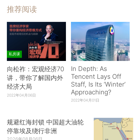
推荐阅读
私房课
In Depth: As
向松祚：宏观经济70
Tencent Lays Off
讲，带你了解国内外
Staff, Is Its ‘Winter’
经济大局
Approaching?
2022年04月06日
2022年04月01日
规避红海封锁 中国超大油轮
停靠埃及绕行非洲
2026年08月06日