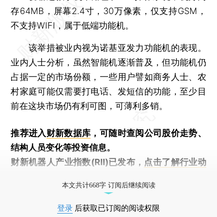
存64MB，屏幕2.4寸，30万像素，仅支持GSM，
不支持WIFI，属于低端功能机。
该举措被业内视为诺基亚发力功能机的表现。
业内人士分析，虽然智能机逐渐普及，但功能机仍
占据一定的市场份额，一些用户譬如商务人士、农
村家庭可能仅需要打电话、发短信的功能，至少目
前在这块市场仍有利可图，可薄利多销。
推荐进入
财新数据库
，可随时查阅公司股价走势、
结构人员变化等投资信息。
财新机器人产业指数(RII)已发布，
点击了解行业动
态
本文共计668字 订阅后继续阅读
登录
后获取已订阅的阅读权限