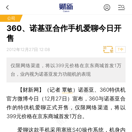
公司
360、诺基亚合作手机爱聊今日开
售
2012年12月27日 12:08
T中
仅限网络渠道，将以399元价格在京东商城首发1万
台，业内视为诺基亚发力功能机的表现
【财新网】（记者
覃敏
）
诺基亚、360特供机
官方微博今日（12月27日）宣布，360与诺基亚合
作的特供机爱聊正式开售，仅限网络渠道，将以
399元价格在京东商城首发1万台。
爱聊这款手机采用塞班S40操作系统，机身内